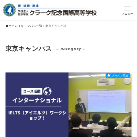
メニュー
ホーム
キャンパス一覧
東京キャンパス
東京キャンパス
– category –
コース・専攻