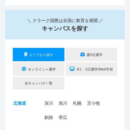
＼ クラーク国際は全国に教育を展開 ／
キャンパスを探す
エリアから探す
週5日通学
オンライン＋通学
月1・2日通学/Web学習
全キャンパス一覧
北海道
深川
旭川
札幌
苫小牧
釧路
帯広