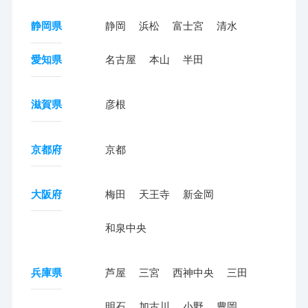
静岡県
静岡
浜松
富士宮
清水
愛知県
名古屋
本山
半田
滋賀県
彦根
京都府
京都
大阪府
梅田
天王寺
新金岡
和泉中央
兵庫県
芦屋
三宮
西神中央
三田
明石
加古川
小野
豊岡