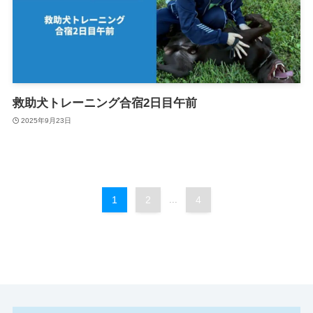
救助犬トレーニング合宿2日目午前
2025年9月23日
1
2
...
4