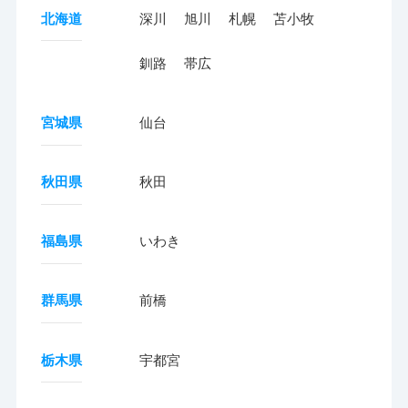
北海道
深川
旭川
札幌
苫小牧
釧路
帯広
宮城県
仙台
秋田県
秋田
福島県
いわき
群馬県
前橋
栃木県
宇都宮