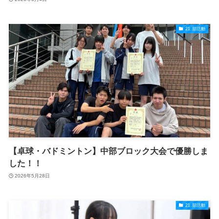
21.部活動
【卓球・バドミントン】中部ブロック大会で優勝しま
した！！
2026年5月28日
21.部活動