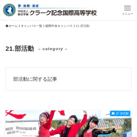
メニュー
ホーム
キャンパス一覧
福岡中央キャンパス
21.部活動
21.部活動
– category –
部活動に関する記事
21.部活動