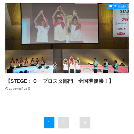
21.部活動
【STEGE：０ ブロスタ部門 全国準優勝！】
2025年8月25日
1
2
...
5