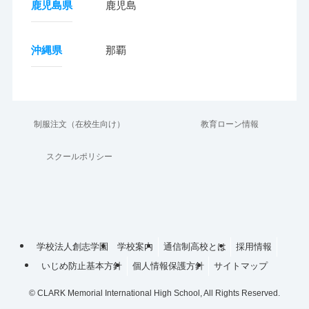
鹿児島県
鹿児島
沖縄県
那覇
制服注文（在校生向け）
教育ローン情報
スクールポリシー
学校法人創志学園
学校案内
通信制高校とは
採用情報
いじめ防止基本方針
個人情報保護方針
サイトマップ
©
CLARK Memorial International High School, All Rights Reserved.