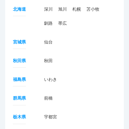
北海道
深川
旭川
札幌
苫小牧
釧路
帯広
宮城県
仙台
秋田県
秋田
福島県
いわき
群馬県
前橋
栃木県
宇都宮