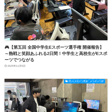
🎮【第五回 全国中学生Eスポーツ選手権 開催報告】
～熱戦と笑顔あふれる2日間！中学生と高校生がEスポ
ーツでつながる
2025年11月5日
05.ｅスポーツ専攻、ｅスポーツ部