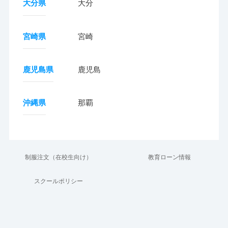
大分県
大分
宮崎県
宮崎
鹿児島県
鹿児島
沖縄県
那覇
制服注文（在校生向け）
教育ローン情報
スクールポリシー