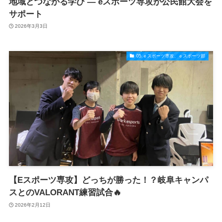
地域とつながる学び ― eスポーツ専攻が公民館大会を
サポート
2026年3月3日
05.ｅスポーツ専攻、ｅスポーツ部
【Eスポーツ専攻】どっちが勝った！？岐阜キャンパ
スとのVALORANT練習試合🔥
2026年2月12日