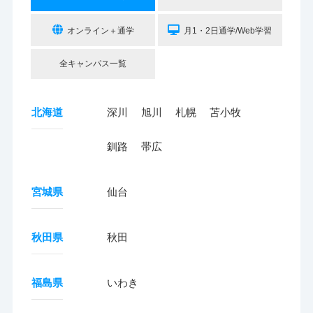
オンライン＋通学
月1・2日通学/Web学習
全キャンパス一覧
北海道
深川
旭川
札幌
苫小牧
釧路
帯広
宮城県
仙台
秋田県
秋田
福島県
いわき