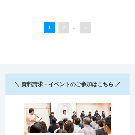
1
2
...
5
＼ 資料請求・イベントのご参加はこちら ／