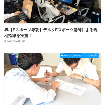
🎮【Eスポーツ専攻】デルタEスポーツ講師による現
地指導を実施！
2025年10月13日
05.ｅスポーツ専攻、ｅスポーツ部