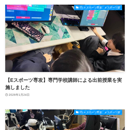
05.ｅスポーツ専攻、ｅスポーツ部
【Eスポーツ専攻】専門学校講師による出前授業を実
施しました
2026年1月24日
05.ｅスポーツ専攻、ｅスポーツ部