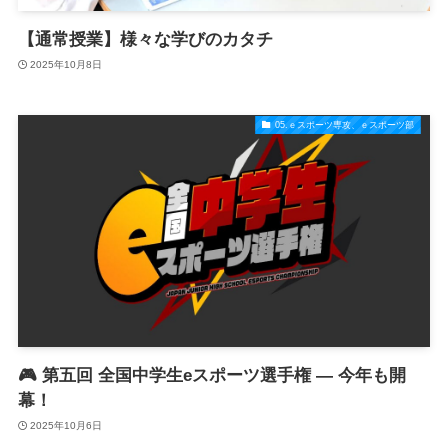
【通常授業】様々な学びのカタチ
2025年10月8日
05.ｅスポーツ専攻、ｅスポーツ部
🎮 第五回 全国中学生eスポーツ選手権 ― 今年も開
幕！
2025年10月6日