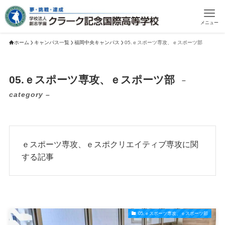
メニュー
ホーム
キャンパス一覧
福岡中央キャンパス
05.ｅスポーツ専攻、ｅスポーツ部
05.ｅスポーツ専攻、ｅスポーツ部
–
category –
ｅスポーツ専攻、ｅスポクリエイティブ専攻に関
する記事
05.ｅスポーツ専攻、ｅスポーツ部