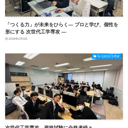
「つくる力」が未来をひらく― プロと学び、個性を
形にする 次世代工学専攻 ―
2026年2月3日
04.次世代工学専攻
次世代工学専攻 資格試験に合格者続々