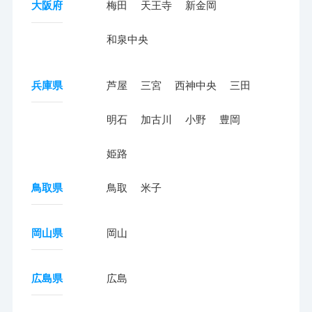
大阪府
梅田
天王寺
新金岡
和泉中央
兵庫県
芦屋
三宮
西神中央
三田
明石
加古川
小野
豊岡
姫路
鳥取県
鳥取
米子
岡山県
岡山
広島県
広島