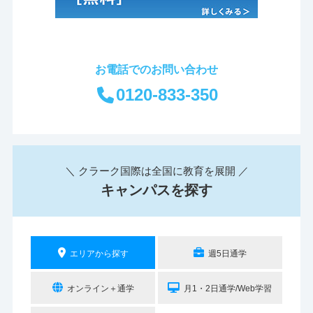
お電話でのお問い合わせ
0120-833-350
＼ クラーク国際は全国に教育を展開 ／
キャンパスを探す
エリアから探す
週5日通学
オンライン＋通学
月1・2日通学/Web学習