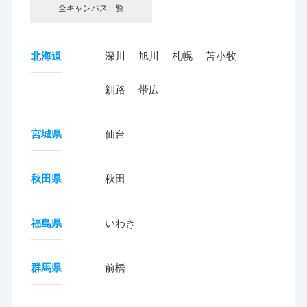
全キャンパス一覧
北海道
深川
旭川
札幌
苫小牧
釧路
帯広
宮城県
仙台
秋田県
秋田
福島県
いわき
群馬県
前橋