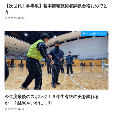
【次世代工学専攻】基本情報技術者試験合格おめでと
う！
2025年4月29日
04.次世代工学専攻
今年度最後のスポレク！３年生有終の美を飾れる
か！？結果やいかに…!!!
2025年3月4日