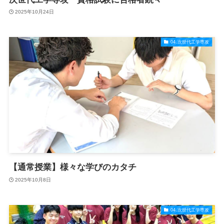
2025年10月24日
04.次世代工学専攻
【通常授業】様々な学びのカタチ
2025年10月8日
04.次世代工学専攻