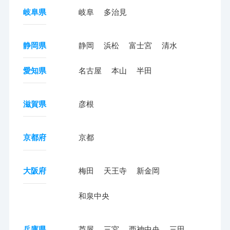
岐阜県
岐阜
多治見
静岡県
静岡
浜松
富士宮
清水
愛知県
名古屋
本山
半田
滋賀県
彦根
京都府
京都
大阪府
梅田
天王寺
新金岡
和泉中央
兵庫県
芦屋
三宮
西神中央
三田