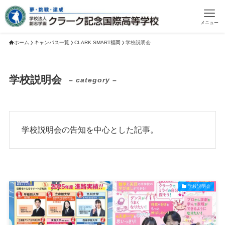
メニュー
ホーム
キャンパス一覧
CLARK SMART福岡
学校説明会
学校説明会
– category –
学校説明会の告知を中心とした記事。
学校説明会