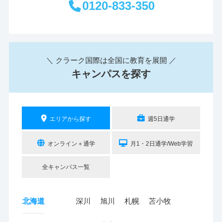
0120-833-350
＼ クラーク国際は全国に教育を展開 ／
キャンパスを探す
エリアから探す
週5日通学
オンライン＋通学
月1・2日通学/Web学習
全キャンパス一覧
北海道
深川
旭川
札幌
苫小牧