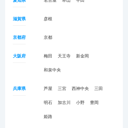
愛知県
名古屋
本山
半田
滋賀県
彦根
京都府
京都
大阪府
梅田
天王寺
新金岡
和泉中央
兵庫県
芦屋
三宮
西神中央
三田
明石
加古川
小野
豊岡
姫路