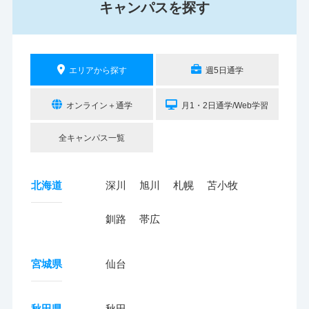
キャンパスを探す
エリアから探す
週5日通学
オンライン＋通学
月1・2日通学/Web学習
全キャンパス一覧
北海道
深川
旭川
札幌
苫小牧
釧路
帯広
宮城県
仙台
秋田県
秋田