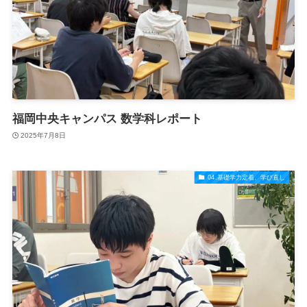
福岡中央キャンパス 数学科レポート
2025年7月8日
04.基礎学力定着、学び直し