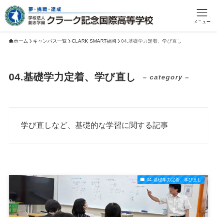
メニュー
ホーム
キャンパス一覧
CLARK SMART福岡
04.基礎学力定着、学び直し
04.基礎学力定着、学び直し
– category –
学び直しなど、基礎的な学習に関する記事
04.基礎学力定着、学び直し