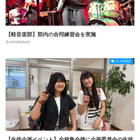
【軽音楽部】部内の合同練習会を実施
2025年8月4日
15.日常風景
【生徒企画イベント】全校集会後に企画委員会の生徒