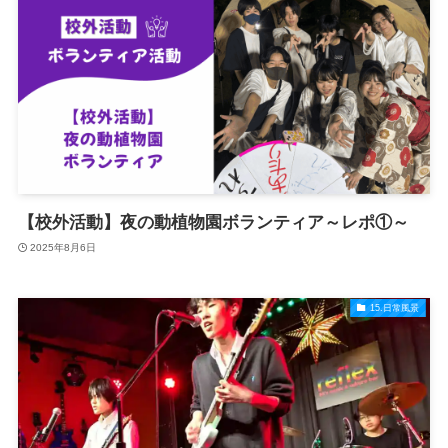
【校外活動】夜の動植物園ボランティア～レポ①～
2025年8月6日
15.日常風景