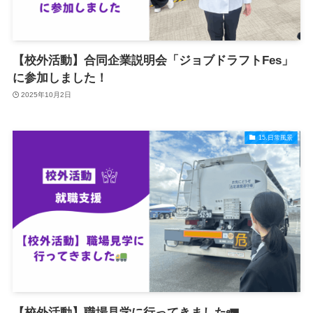
【校外活動】合同企業説明会「ジョブドラフトFes」
に参加しました！
2025年10月2日
15.日常風景
【校外活動】職場見学に行ってきました🚛