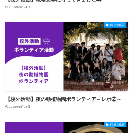
2025年9月24日
15.日常風景
【校外活動】夜の動植物園ボランティア～レポ②～
2025年8月26日
15.日常風景