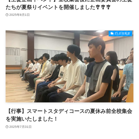
たちが夏祭りイベントを開催しました🎐🎐🎐
2025年8月1日
15.日常風景
【行事】スマートスタディコースの夏休み前全校集会
を実施いたしました！
2025年7月31日