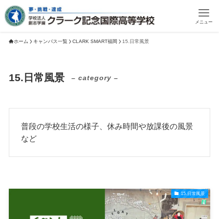
メニュー
ホーム
キャンパス一覧
CLARK SMART福岡
15.日常風景
15.日常風景
– category –
普段の学校生活の様子、休み時間や放課後の風景
など
15.日常風景