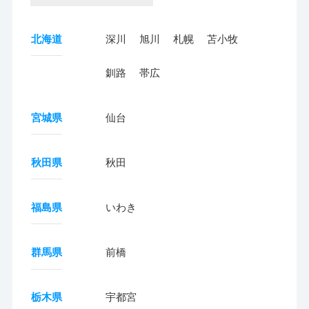
北海道
深川
旭川
札幌
苫小牧
釧路
帯広
宮城県
仙台
秋田県
秋田
福島県
いわき
群馬県
前橋
栃木県
宇都宮