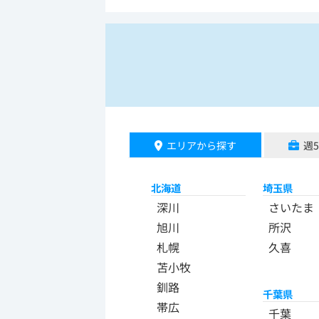
エリアから探す
週
北海道
埼玉県
深川
さいたま
旭川
所沢
札幌
久喜
苫小牧
釧路
千葉県
帯広
千葉