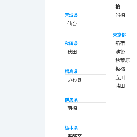
柏
船橋
宮城県
仙台
東京都
新宿
秋田県
秋田
池袋
秋葉原
板橋
福島県
立川
いわき
蒲田
群馬県
前橋
栃木県
宇都宮