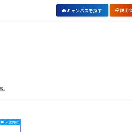
説明
キャンパスを探す
事。
入試情報