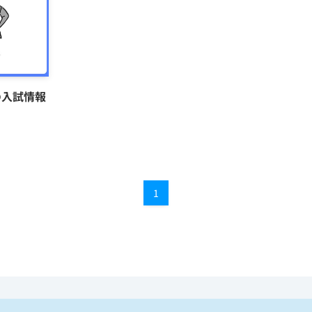
の入試情報
1