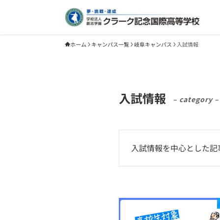
ホーム
キャンパス一覧
岐阜キャンパス
入試情報
入試情報
– category –
入試情報を中心とした記