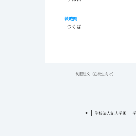
茨城県
つくば
制服注文（在校生向け）
学校法人創志学園