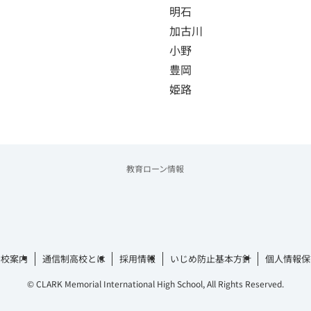
明石
加古川
小野
豊岡
姫路
教育ローン情報
学校案内
通信制高校とは
採用情報
いじめ防止基本方針
個人情報保
©
CLARK Memorial International High School, All Rights Reserved.