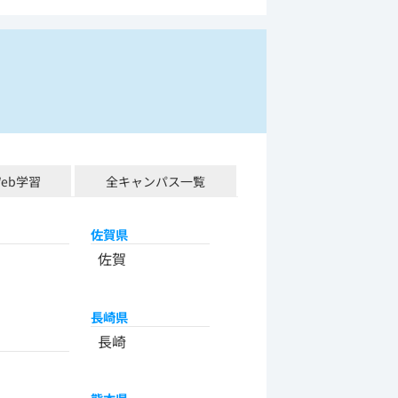
Web学習
全キャンパス一覧
佐賀県
佐賀
長崎県
長崎