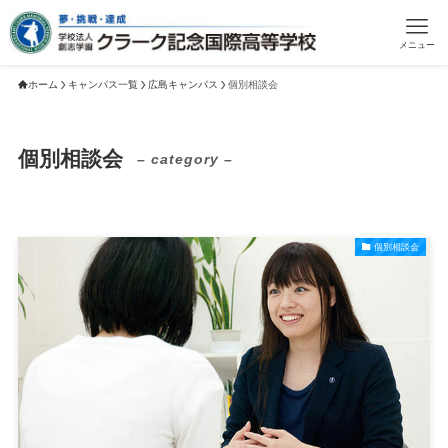
メニュー
ホーム
キャンパス一覧
広島キャンパス
個別相談会
個別相談会
– category –
個別相談会