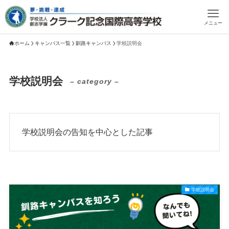
メニュー
ホーム
キャンパス一覧
釧路キャンパス
学校説明会
学校説明会
– category –
学校説明会の告知を中心とした記事
学校説明会