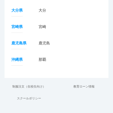
大分県
大分
宮崎県
宮崎
鹿児島県
鹿児島
沖縄県
那覇
制服注文（在校生向け）
教育ローン情報
スクールポリシー