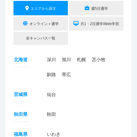
エリアから探す
週5日通学
オンライン＋通学
月1・2日通学/Web学習
全キャンパス一覧
北海道
深川
旭川
札幌
苫小牧
釧路
帯広
宮城県
仙台
秋田県
秋田
福島県
いわき