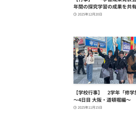
年間の探究学習の成果を共
2025年12月20日
【学校行事】 2学年「修
～4日目 大阪・道頓堀編～
2025年11月15日