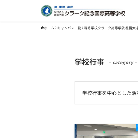
ホーム
キャンパス一覧
専修学校クラーク高等学院 札幌大
学校行事
– category –
学校行事を中心とした活