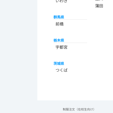
いわき
蒲田
群馬県
前橋
栃木県
宇都宮
茨城県
つくば
制服注文（在校生向け）