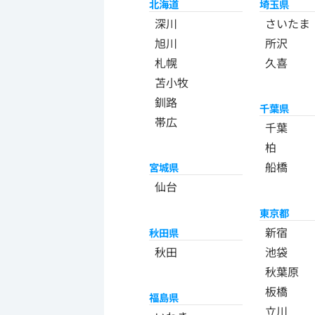
北海道
埼玉県
深川
さいたま
旭川
所沢
札幌
久喜
苫小牧
釧路
千葉県
帯広
千葉
柏
船橋
宮城県
仙台
東京都
新宿
秋田県
秋田
池袋
秋葉原
板橋
福島県
立川