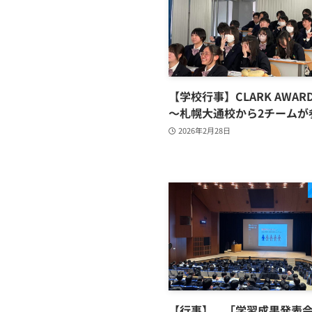
【学校行事】CLARK AWARD
～札幌大通校から2チームが
2026年2月28日
【行事】 「学習成果発表会