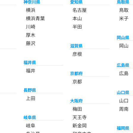
神奈川県
愛知県
鳥取県
横浜
名古屋
鳥取
横浜青葉
本山
米子
川崎
半田
厚木
岡山県
藤沢
岡山
滋賀県
彦根
福井県
広島県
福井
広島
京都府
京都
長野県
山口県
上田
山口
大阪府
梅田
周南
天王寺
岐阜県
岐阜
新金岡
福岡県