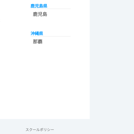
鹿児島県
州
鹿児島
米
沖縄県
那覇
スクールポリシー