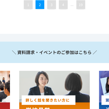
1
2
3
4
...
19
＼ 資料請求・イベントのご参加はこちら ／