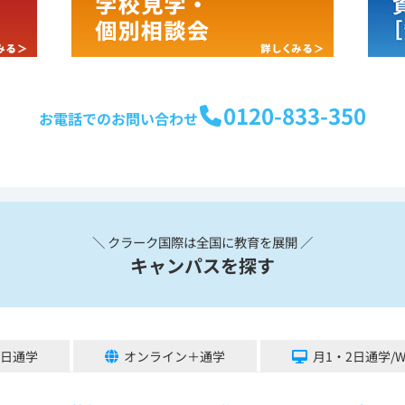
0120-833-350
お電話でのお問い合わせ
＼ クラーク国際は全国に教育を展開 ／
キャンパスを探す
5日通学
オンライン＋通学
月1・2日通学/