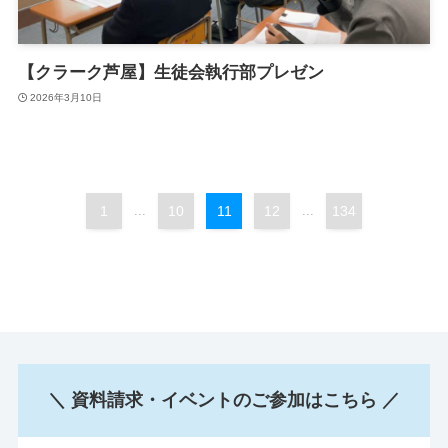
【クラーク芦屋】生徒会執行部プレゼン
2026年3月10日
1
...
10
11
12
...
134
＼ 資料請求・イベントのご参加はこちら ／