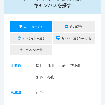
キャンパスを探す
エリアから探す
週5日通学
オンライン＋通学
月1・2日通学/Web学習
全キャンパス一覧
北海道
深川
旭川
札幌
苫小牧
釧路
帯広
宮城県
仙台