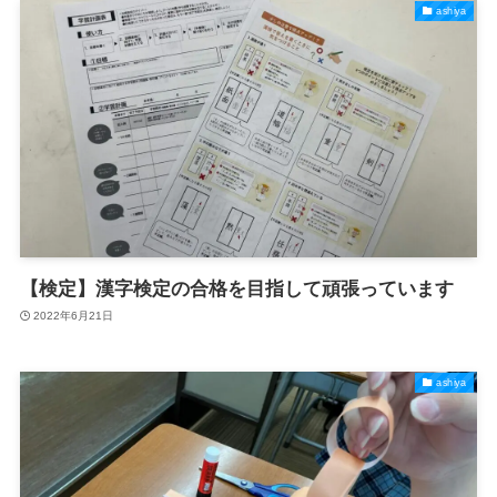
ashiya
【検定】漢字検定の合格を目指して頑張っています
2022年6月21日
ashiya