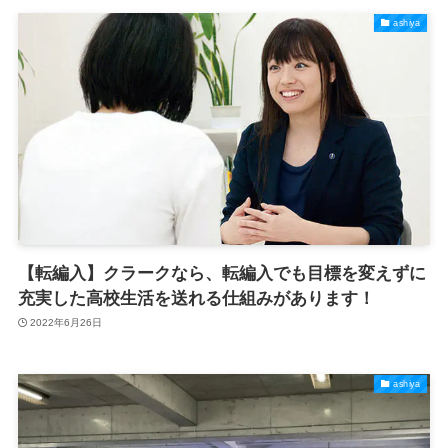
ashiya
【転編入】クラークなら、転編入でも目標を変えずに
充実した高校生活を送れる仕組みがあります！
2022年6月26日
ashiya