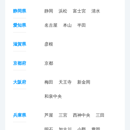
静岡県
静岡
浜松
富士宮
清水
愛知県
名古屋
本山
半田
滋賀県
彦根
京都府
京都
大阪府
梅田
天王寺
新金岡
和泉中央
兵庫県
芦屋
三宮
西神中央
三田
明石
加古川
小野
豊岡