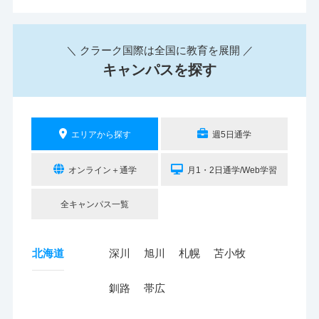
＼ クラーク国際は全国に教育を展開 ／
キャンパスを探す
エリアから探す
週5日通学
オンライン＋通学
月1・2日通学/Web学習
全キャンパス一覧
北海道
深川
旭川
札幌
苫小牧
釧路
帯広