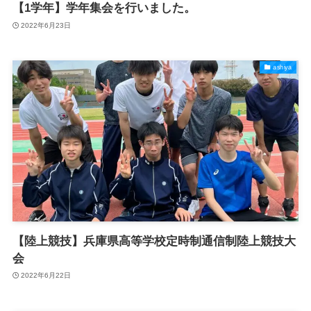
【1学年】学年集会を行いました。
2022年6月23日
ashiya
【陸上競技】兵庫県高等学校定時制通信制陸上競技大
会
2022年6月22日