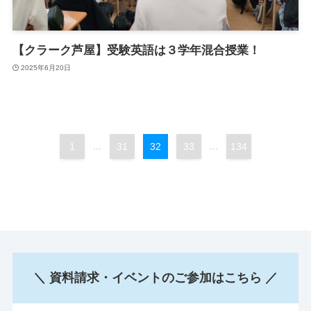
【クラーク芦屋】受験英語は３学年混合授業！
2025年6月20日
1
...
31
32
33
...
134
＼ 資料請求・イベントのご参加はこちら ／