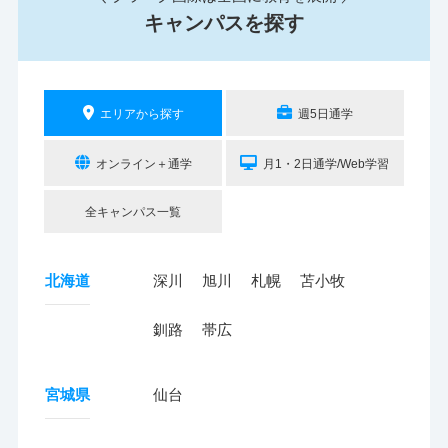
キャンパスを探す
エリアから探す
週5日通学
オンライン＋通学
月1・2日通学/Web学習
全キャンパス一覧
北海道
深川
旭川
札幌
苫小牧
釧路
帯広
宮城県
仙台