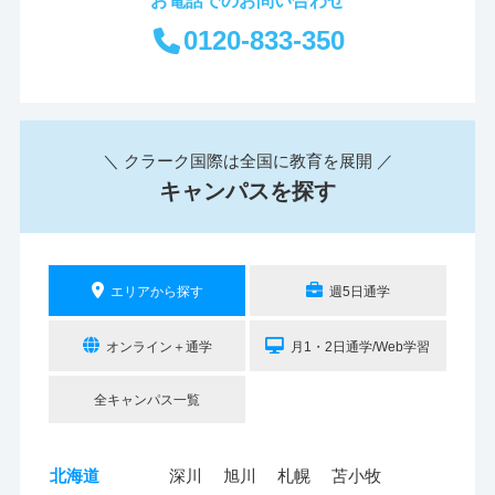
0120-833-350
＼ クラーク国際は全国に教育を展開 ／
キャンパスを探す
エリアから探す
週5日通学
オンライン＋通学
月1・2日通学/Web学習
全キャンパス一覧
北海道
深川
旭川
札幌
苫小牧