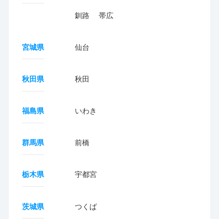
釧路
帯広
宮城県
仙台
秋田県
秋田
福島県
いわき
群馬県
前橋
栃木県
宇都宮
茨城県
つくば