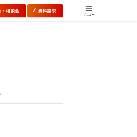
会・相談会
資料請求
メニュー
。