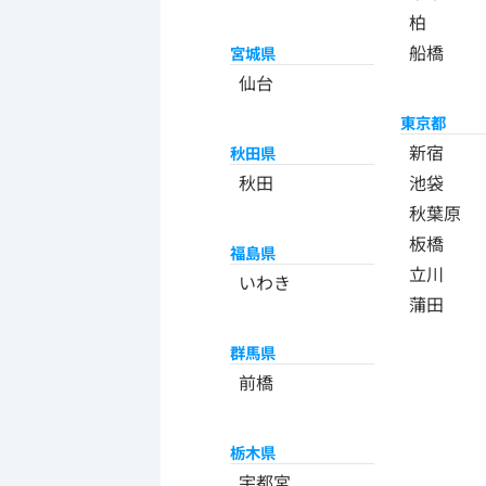
柏
船橋
宮城県
仙台
東京都
新宿
秋田県
秋田
池袋
秋葉原
板橋
福島県
立川
いわき
蒲田
群馬県
前橋
栃木県
宇都宮