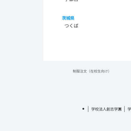
茨城県
つくば
制服注文（在校生向け）
学校法人創志学園