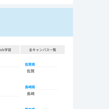
Web学習
全キャンパス一覧
佐賀県
佐賀
長崎県
長崎