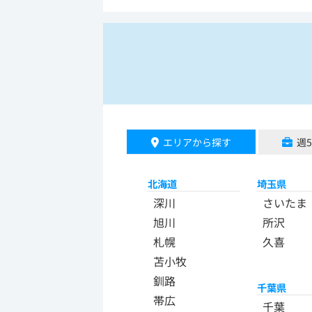
エリアから探す
週
北海道
埼玉県
深川
さいたま
旭川
所沢
札幌
久喜
苫小牧
釧路
千葉県
帯広
千葉