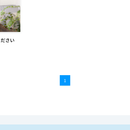
ください
1