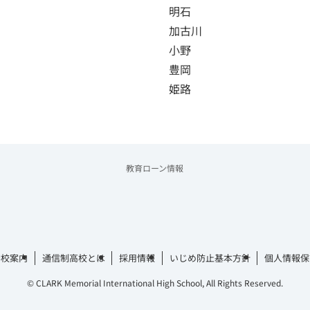
明石
加古川
小野
豊岡
姫路
教育ローン情報
学校案内
通信制高校とは
採用情報
いじめ防止基本方針
個人情報保
©
CLARK Memorial International High School, All Rights Reserved.