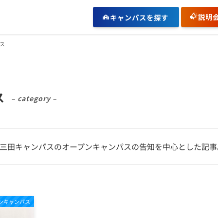
説明
キャンパスを探す
ス
ス
– category –
 三田キャンパスのオープンキャンパスの告知を中心とした記事
ンキャンパス