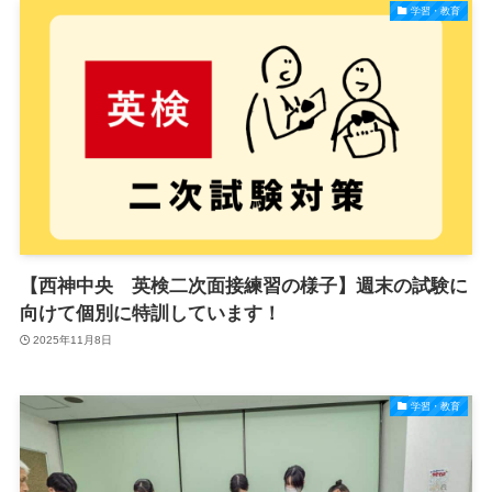
学習・教育
【西神中央 英検二次面接練習の様子】週末の試験に
向けて個別に特訓しています！
2025年11月8日
学習・教育