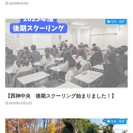
2026年6月3日
学習・教育
【西神中央 後期スクーリング始まりました！】
2025年12月12日
学習・教育