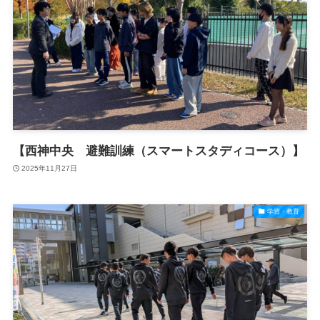
【西神中央 避難訓練（スマートスタディコース）】
2025年11月27日
学習・教育