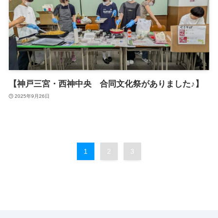
【神戸三宮・西神中央 合同文化祭がありました♪】
2025年9月26日
1
2
3