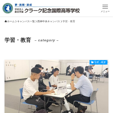
メニュー
ホーム
キャンパス一覧
西神中央キャンパス
学習・教育
学習・教育
– category –
学習・教育