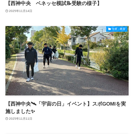
【西神中央 ベネッセ模試📝受験の様子】
2025年11月14日
学習・教育
【西神中央🛰️「宇宙の日」イベント】スポGOMIを実
施しました✨
2025年11月11日