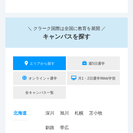
＼ クラーク国際は全国に教育を展開 ／
キャンパスを探す
エリアから探す
週5日通学
オンライン＋通学
月1・2日通学/Web学習
全キャンパス一覧
北海道
深川
旭川
札幌
苫小牧
釧路
帯広