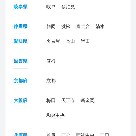
岐阜県
岐阜
多治見
静岡県
静岡
浜松
富士宮
清水
愛知県
名古屋
本山
半田
滋賀県
彦根
京都府
京都
大阪府
梅田
天王寺
新金岡
和泉中央
兵庫県
芦屋
三宮
西神中央
三田