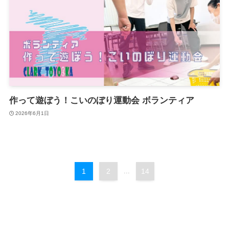
作って遊ぼう！こいのぼり運動会 ボランティア
2026年6月1日
1
2
...
14