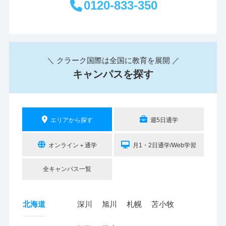
0120-833-350
＼ クラーク国際は全国に教育を展開 ／
キャンパスを探す
エリアから探す
週5日通学
オンライン＋通学
月1・2日通学/Web学習
全キャンパス一覧
北海道
深川
旭川
札幌
苫小牧