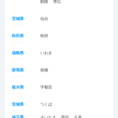
釧路
帯広
宮城県
仙台
秋田県
秋田
福島県
いわき
群馬県
前橋
栃木県
宇都宮
茨城県
つくば
埼玉県
さいたま
所沢
久喜