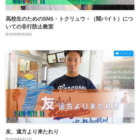
高校生のためのSNS・トクリュウ・（闇バイト）につ
いての非行防止教室
2026年6月19日
イベント
友、遠方より来たれり
2026年6月11日