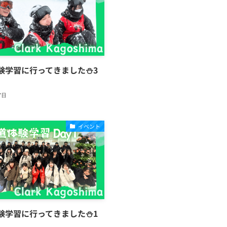
験学習に行ってきました⛄3
7日
イベント
験学習に行ってきました⛄1