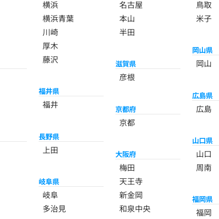
横浜
名古屋
鳥取
横浜青葉
本山
米子
川崎
半田
厚木
岡山県
藤沢
岡山
滋賀県
彦根
福井県
広島県
福井
広島
京都府
京都
長野県
山口県
上田
山口
大阪府
梅田
周南
天王寺
岐阜県
岐阜
新金岡
福岡県
多治見
和泉中央
福岡