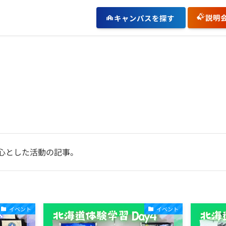
説明
キャンパスを探す
心とした活動の記事。
イベント
イベント