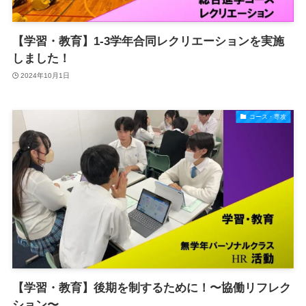
【学習・教育】1-3学年合同レクリエーションを実施
しました！
2024年10月1日
コース・専攻
【学習・教育】後期を制するために！〜協働リフレク
ション〜