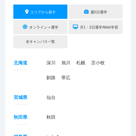
エリアから探す
週5日通学
オンライン＋通学
月1・2日通学/Web学習
全キャンパス一覧
北海道
深川
旭川
札幌
苫小牧
釧路
帯広
宮城県
仙台
秋田県
秋田