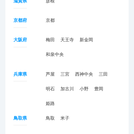
滋賀県
彦根
京都府
京都
大阪府
梅田
天王寺
新金岡
和泉中央
兵庫県
芦屋
三宮
西神中央
三田
明石
加古川
小野
豊岡
姫路
鳥取県
鳥取
米子