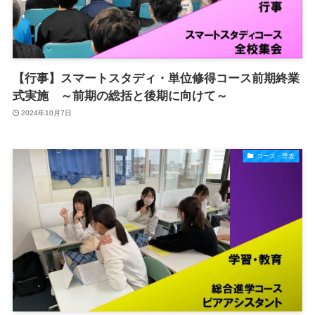
【行事】スマートスタディ・単位修得コース前期終業
式実施 ～前期の総括と後期に向けて～
2024年10月7日
コース・専攻