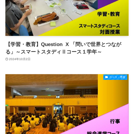
【学習・教育】Question X 「問いで世界とつなが
る」～スマートスタディⅡコース１学年～
2024年10月2日
コース・専攻