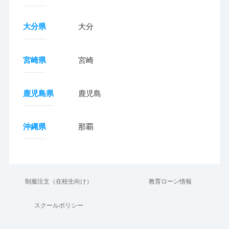
大分県
大分
宮崎県
宮崎
鹿児島県
鹿児島
沖縄県
那覇
制服注文（在校生向け）
教育ローン情報
スクールポリシー