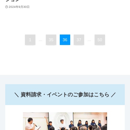
2024年9月30日
1
...
35
36
37
...
50
＼ 資料請求・イベントのご参加はこちら ／