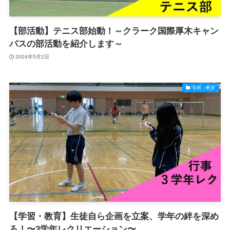
【部活動】テニス部始動！～クラーク国際厚木キャン
パスの部活動を紹介します～
2024年5月2日
学習・教育
【学習・教育】生徒自ら企画を立案、学年の絆を深め
ろ！〜3学年レクリエーション〜