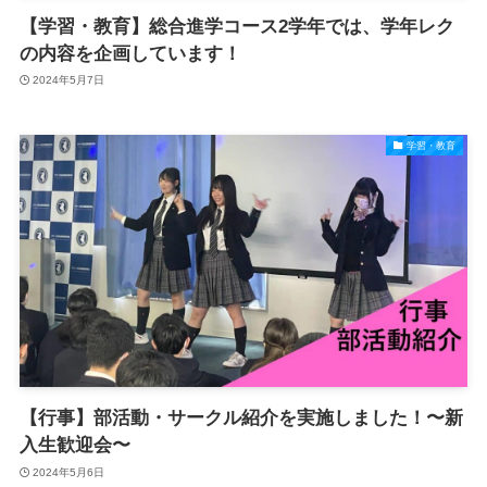
【学習・教育】総合進学コース2学年では、学年レク
の内容を企画しています！
2024年5月7日
学習・教育
【行事】部活動・サークル紹介を実施しました！〜新
入生歓迎会〜
2024年5月6日