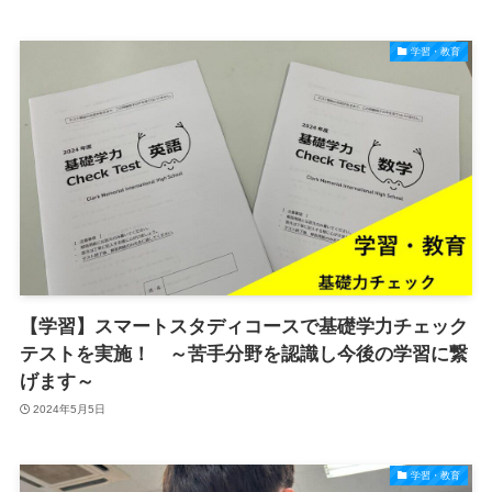
学習・教育
【学習】スマートスタディコースで基礎学力チェック
テストを実施！ ～苦手分野を認識し今後の学習に繋
げます～
2024年5月5日
学習・教育