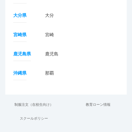
大分県
大分
宮崎県
宮崎
鹿児島県
鹿児島
沖縄県
那覇
制服注文（在校生向け）
教育ローン情報
スクールポリシー