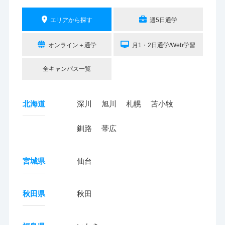
エリアから探す
週5日通学
オンライン＋通学
月1・2日通学/Web学習
全キャンパス一覧
北海道
深川
旭川
札幌
苫小牧
釧路
帯広
宮城県
仙台
秋田県
秋田