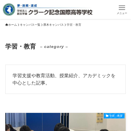
メニュー
ホーム
キャンパス一覧
厚木キャンパス
学習・教育
学習・教育
– category –
学習支援や教育活動、授業紹介、アカデミックを
中心とした記事。
学習・教育