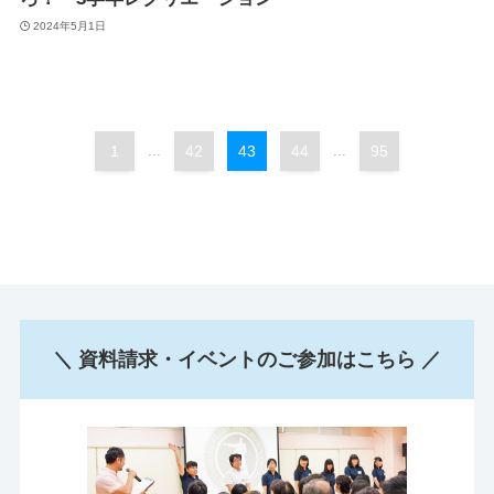
2024年5月1日
1
...
42
43
44
...
95
＼ 資料請求・イベントのご参加はこちら ／