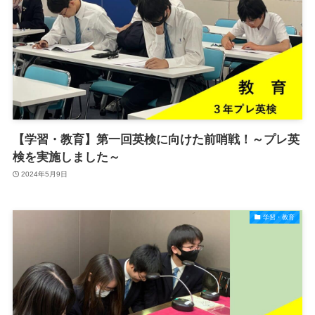
【学習・教育】第一回英検に向けた前哨戦！～プレ英
検を実施しました～
2024年5月9日
学習・教育