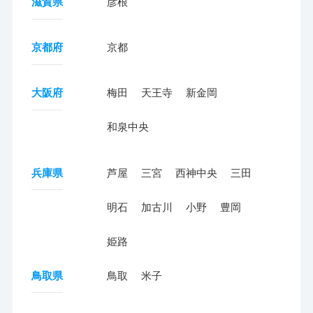
滋賀県
彦根
京都府
京都
大阪府
梅田
天王寺
新金岡
和泉中央
兵庫県
芦屋
三宮
西神中央
三田
明石
加古川
小野
豊岡
姫路
鳥取県
鳥取
米子