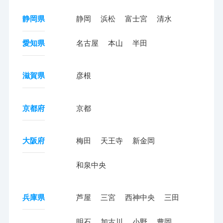
静岡県
静岡
浜松
富士宮
清水
愛知県
名古屋
本山
半田
滋賀県
彦根
京都府
京都
大阪府
梅田
天王寺
新金岡
和泉中央
兵庫県
芦屋
三宮
西神中央
三田
明石
加古川
小野
豊岡