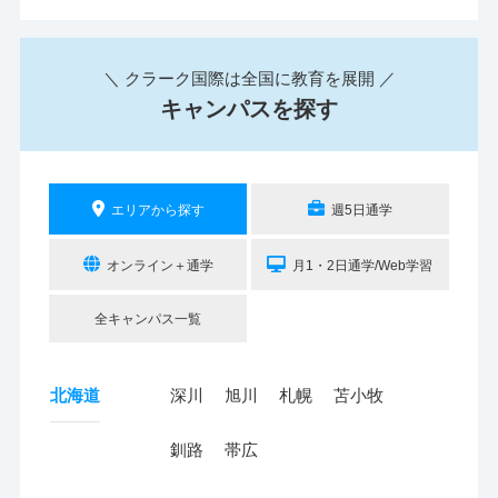
＼ クラーク国際は全国に教育を展開 ／
キャンパスを探す
エリアから探す
週5日通学
オンライン＋通学
月1・2日通学/Web学習
全キャンパス一覧
北海道
深川
旭川
札幌
苫小牧
釧路
帯広