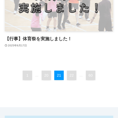
【行事】体育祭を実施しました！
2025年6月17日
1
...
20
21
22
...
60