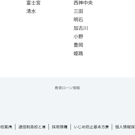
富士宮
西神中央
清水
三田
明石
加古川
小野
豊岡
姫路
教育ローン情報
学校案内
通信制高校とは
採用情報
いじめ防止基本方針
個人情報保