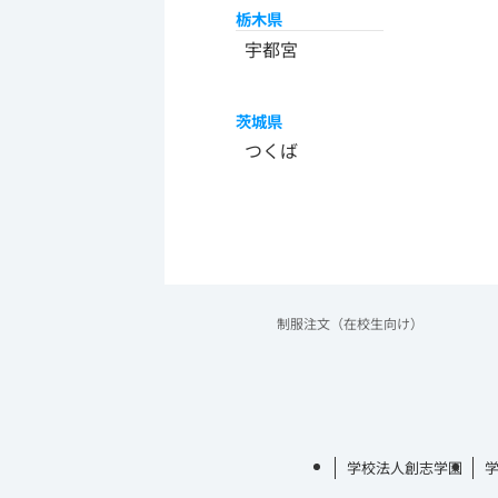
栃木県
宇都宮
茨城県
つくば
制服注文（在校生向け）
学校法人創志学園