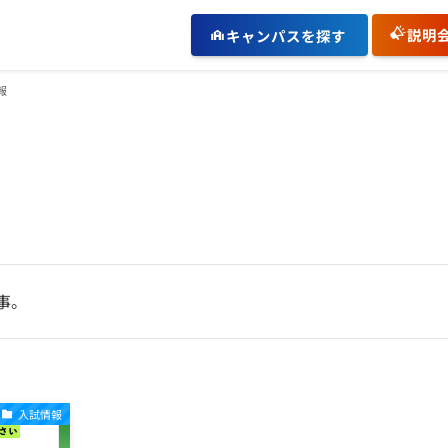
説明
キャンパスを探す
報
事。
入試情報