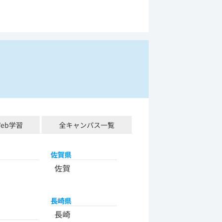
Web学習
全キャンパス一覧
佐賀県
佐賀
長崎県
長崎