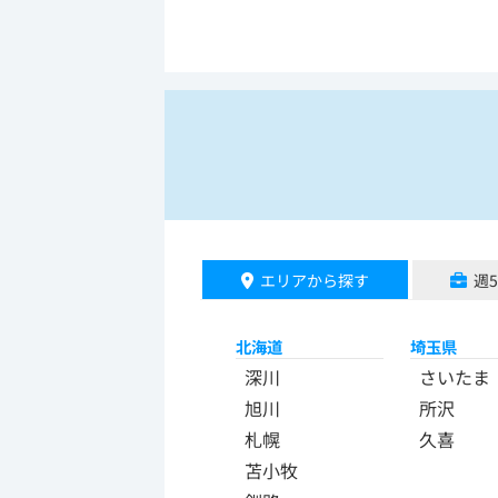
エリアから探す
週
北海道
埼玉県
深川
さいたま
旭川
所沢
札幌
久喜
苫小牧