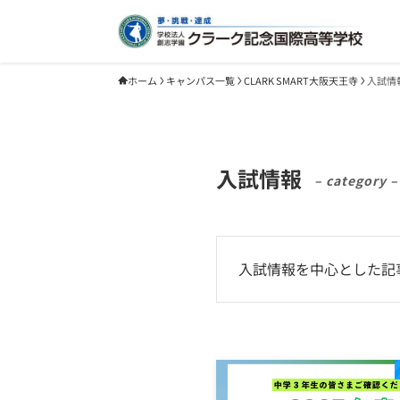
ホーム
キャンパス一覧
CLARK SMART大阪天王寺
入試情
入試情報
– category –
入試情報を中心とした記