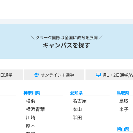
＼ クラーク国際は全国に教育を展開 ／
キャンパスを探す
5日通学
オンライン＋通学
月1・2日通学/
神奈川県
愛知県
鳥取県
横浜
名古屋
鳥取
横浜青葉
本山
米子
川崎
半田
厚木
岡山県