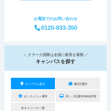
お電話でのお問い合わせ
0120-833-350
＼ クラーク国際は全国に教育を展開 ／
キャンパスを探す
エリアから探す
週5日通学
オンライン＋通学
月1・2日通学/Web学習
全キャンパス一覧