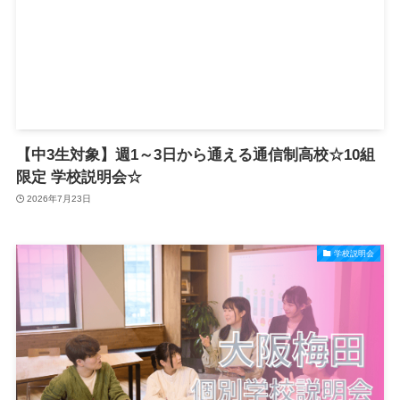
【中3生対象】週1～3日から通える通信制高校☆10組
限定 学校説明会☆
2026年7月23日
学校説明会