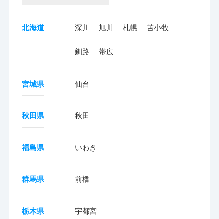
北海道
深川
旭川
札幌
苫小牧
釧路
帯広
宮城県
仙台
秋田県
秋田
福島県
いわき
群馬県
前橋
栃木県
宇都宮