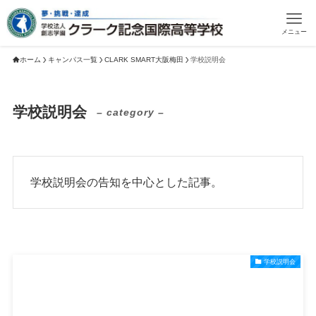
メニュー
ホーム
キャンパス一覧
CLARK SMART大阪梅田
学校説明会
学校説明会
– category –
学校説明会の告知を中心とした記事。
学校説明会