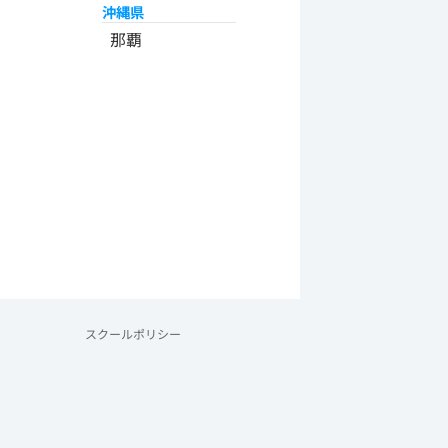
沖縄県
那覇
スクールポリシー