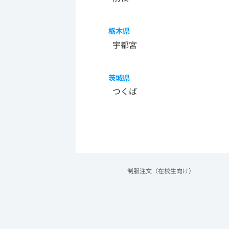
栃木県
宇都宮
茨城県
つくば
制服注文（在校生向け）