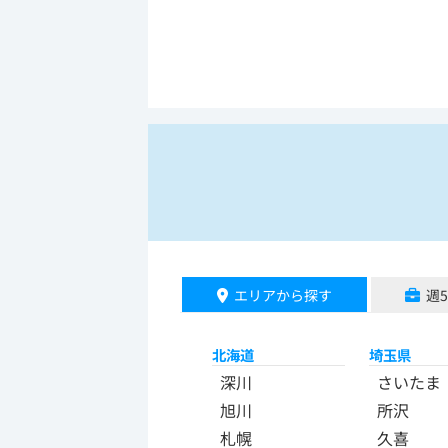
エリアから探す
週
北海道
埼玉県
深川
さいたま
旭川
所沢
札幌
久喜