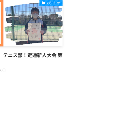
お知らせ
】テニス部！定通新人大会 第
！
30日