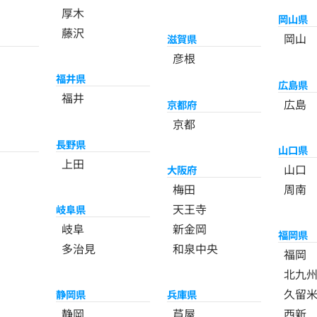
厚木
岡山県
藤沢
岡山
滋賀県
彦根
福井県
広島県
福井
広島
京都府
京都
長野県
山口県
上田
山口
大阪府
梅田
周南
天王寺
岐阜県
岐阜
新金岡
福岡県
多治見
和泉中央
福岡
北九
久留
静岡県
兵庫県
静岡
芦屋
西新