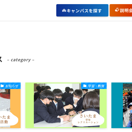
説明
キャンパスを探す
ス
– category –
お知らせ
学習・教育