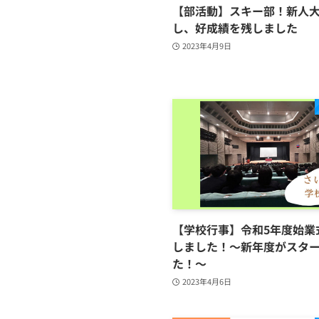
【部活動】スキー部！新人
し、好成績を残しました
2023年4月9日
【学校行事】令和5年度始業
しました！～新年度がスタ
た！～
2023年4月6日