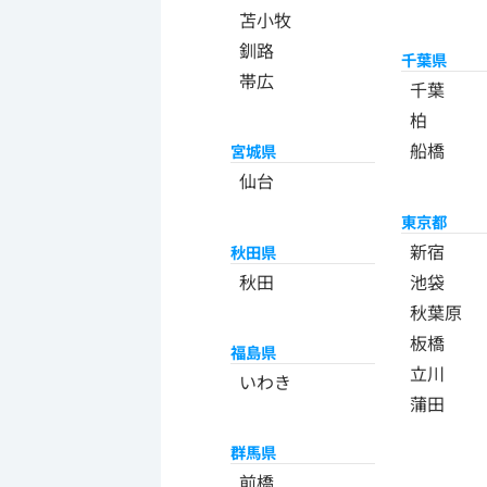
苫小牧
釧路
千葉県
帯広
千葉
柏
船橋
宮城県
仙台
東京都
新宿
秋田県
秋田
池袋
秋葉原
板橋
福島県
立川
いわき
蒲田
群馬県
前橋