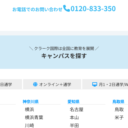
0120-833-350
お電話でのお問い合わせ
＼ クラーク国際は全国に教育を展開 ／
キャンパスを探す
5日通学
オンライン＋通学
月1・2日通学/
神奈川県
愛知県
鳥取県
横浜
名古屋
鳥取
横浜青葉
本山
米子
川崎
半田