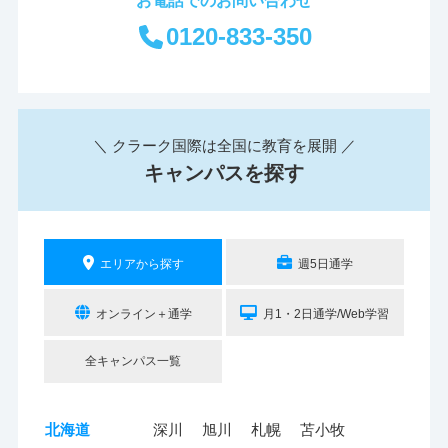
0120-833-350
＼ クラーク国際は全国に教育を展開 ／
キャンパスを探す
エリアから探す
週5日通学
オンライン＋通学
月1・2日通学/Web学習
全キャンパス一覧
北海道
深川
旭川
札幌
苫小牧