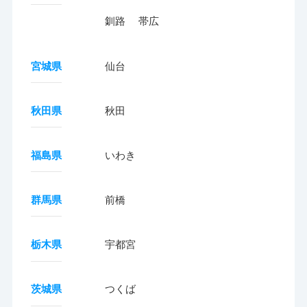
釧路
帯広
宮城県
仙台
秋田県
秋田
福島県
いわき
群馬県
前橋
栃木県
宇都宮
茨城県
つくば