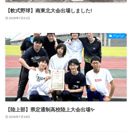
【軟式野球】南東北大会出場しました!
2026年7月21日
アルバム
【陸上部】県定通制高校陸上大会出場✨
2026年7月19日