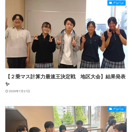
アルバム
【２乗マス計算力最速王決定戦 地区大会】結果発表
✨
2026年7月17日
アルバム