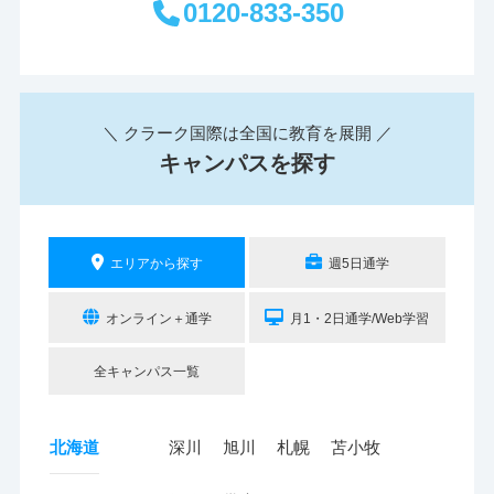
0120-833-350
＼ クラーク国際は全国に教育を展開 ／
キャンパスを探す
エリアから探す
週5日通学
オンライン＋通学
月1・2日通学/Web学習
全キャンパス一覧
北海道
深川
旭川
札幌
苫小牧