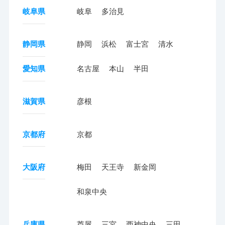
岐阜県
岐阜
多治見
静岡県
静岡
浜松
富士宮
清水
愛知県
名古屋
本山
半田
滋賀県
彦根
京都府
京都
大阪府
梅田
天王寺
新金岡
和泉中央
兵庫県
芦屋
三宮
西神中央
三田