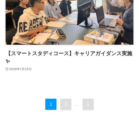
【スマートスタディコース】キャリアガイダンス実施
✨
2026年7月15日
1
2
...
5