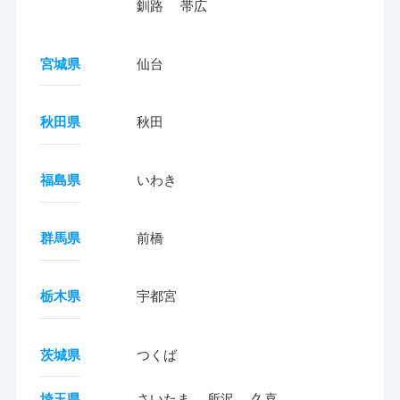
釧路
帯広
宮城県
仙台
秋田県
秋田
福島県
いわき
群馬県
前橋
栃木県
宇都宮
茨城県
つくば
埼玉県
さいたま
所沢
久喜