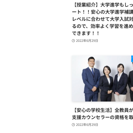
【授業紹介】大学進学もし
ート！！安心の大学進学補
レベルに合わせて大学入試
るので、効率よく学習を進
できます！！
2022年6月29日
【安心の学校生活】全教員
支援カウンセラーの資格を取
2022年6月29日