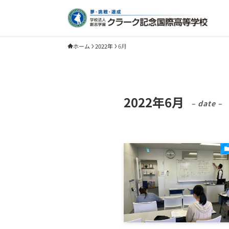
ホーム
2022年
6月
2022年6月
– date –