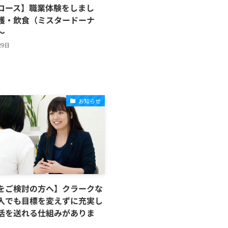
コース】職業体験をしまし
護・飲食（ミスタードーナ
～
29日
お知らせ
をご検討の方へ】クラークな
入でも目標を変えずに充実し
活を送れる仕組みがありま