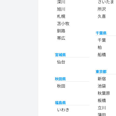
深川
さいたま
旭川
所沢
札幌
久喜
苫小牧
釧路
千葉県
帯広
千葉
柏
船橋
宮城県
仙台
東京都
新宿
秋田県
秋田
池袋
秋葉原
板橋
福島県
立川
いわき
蒲田