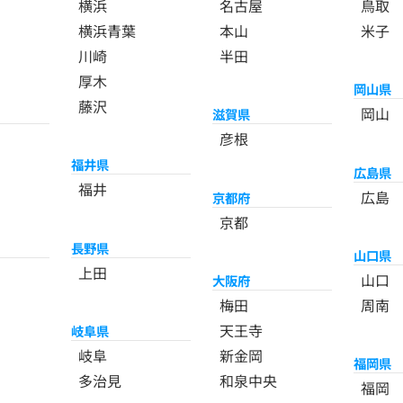
横浜
名古屋
鳥取
横浜青葉
本山
米子
川崎
半田
厚木
岡山県
藤沢
岡山
滋賀県
彦根
福井県
広島県
福井
広島
京都府
京都
長野県
山口県
上田
山口
大阪府
梅田
周南
天王寺
岐阜県
岐阜
新金岡
福岡県
多治見
和泉中央
福岡