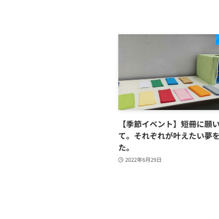
【季節イベント】短冊に願
て。それぞれが叶えたい夢
た。
2022年6月29日