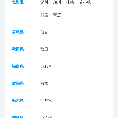
北海道
深川
旭川
札幌
苫小牧
釧路
帯広
宮城県
仙台
秋田県
秋田
福島県
いわき
群馬県
前橋
栃木県
宇都宮
茨城県
つくば