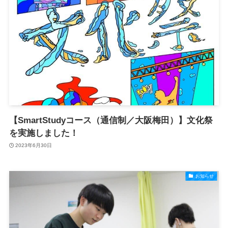
【SmartStudyコース（通信制／大阪梅田）】文化祭
を実施しました！
2023年6月30日
お知らせ