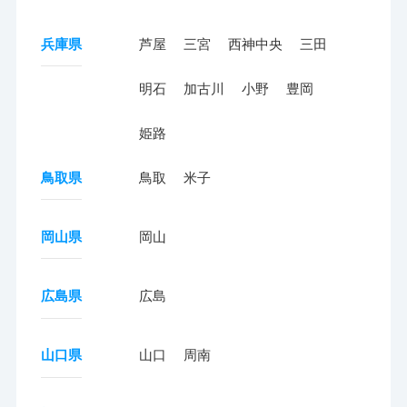
兵庫県
芦屋
三宮
西神中央
三田
明石
加古川
小野
豊岡
姫路
鳥取県
鳥取
米子
岡山県
岡山
広島県
広島
山口県
山口
周南