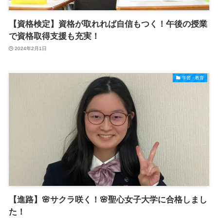
【資格検定】資格が取れれば自信もつく！午後の授業
で資格取得支援も充実！
2024年2月1日
学習・教育
【進路】🌸サクラ咲く！🌸聖心女子大学に合格しまし
た！