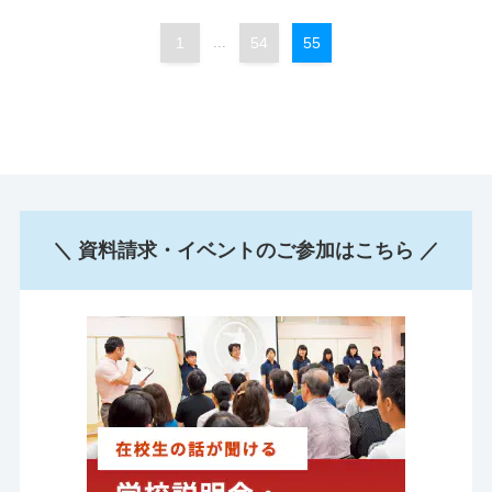
1
...
54
55
＼ 資料請求・イベントのご参加はこちら ／