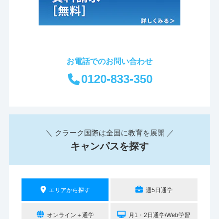
お電話でのお問い合わせ
0120-833-350
＼ クラーク国際は全国に教育を展開 ／
キャンパスを探す
エリアから探す
週5日通学
オンライン＋通学
月1・2日通学/Web学習