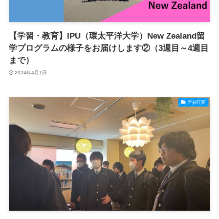
【学習・教育】IPU（環太平洋大学）New Zealand留
学プログラムの様子をお届けします②（3週目～4週目
まで）
2024年4月1日
学校行事