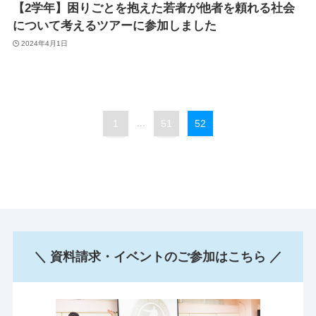
【2学年】困りごとを抱えた若者が他者を頼れる社会
について考えるツアーに参加しました
2024年4月1日
1
...
51
52
＼ 資料請求・イベントのご参加はこちら ／