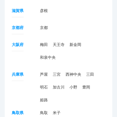
滋賀県
彦根
京都府
京都
大阪府
梅田
天王寺
新金岡
和泉中央
兵庫県
芦屋
三宮
西神中央
三田
明石
加古川
小野
豊岡
姫路
鳥取県
鳥取
米子