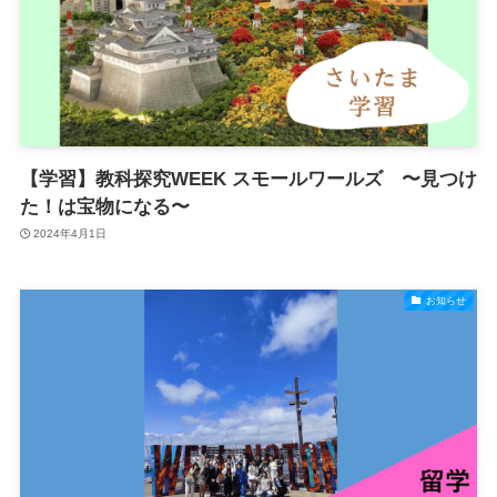
【学習】教科探究WEEK スモールワールズ 〜見つけ
た！は宝物になる〜
2024年4月1日
お知らせ