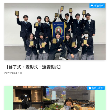
学校行事
【修了式・表彰式・逆表彰式】
2024年4月1日
学習・教育