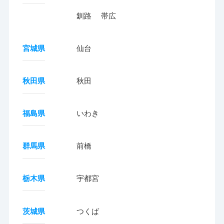
釧路
帯広
宮城県
仙台
秋田県
秋田
福島県
いわき
群馬県
前橋
栃木県
宇都宮
茨城県
つくば