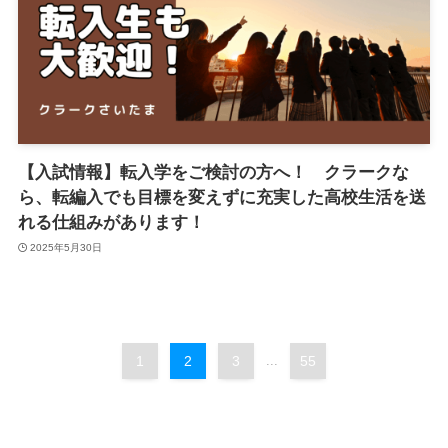
【入試情報】転入学をご検討の方へ！ クラークな
ら、転編入でも目標を変えずに充実した高校生活を送
れる仕組みがあります！
2025年5月30日
1
2
3
...
55