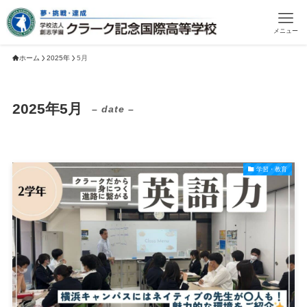
メニュー
ホーム
2025年
5月
2025年5月
– date –
学習・教育