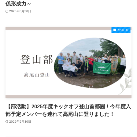
係形成力～
2025年5月30日
お知らせ
【部活動】2025年度キックオフ登山首都圏！今年度入
部予定メンバーを連れて高尾山に登りました！
2025年5月30日