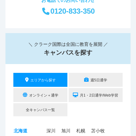
0120-833-350
＼ クラーク国際は全国に教育を展開 ／
キャンパスを探す
エリアから探す
週5日通学
オンライン＋通学
月1・2日通学/Web学習
全キャンパス一覧
北海道
深川
旭川
札幌
苫小牧