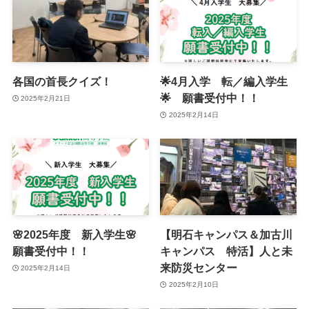
各国の首長クイズ！
🌟4月入学 転／編入学生
🌟 願書受付中！！
2025年2月21日
2025年2月14日
🌸2025年度 新入学生🌸
【明石キャンパス＆加古川
願書受付中！！
キャンパス 特活】人と未
来防災センター
2025年2月14日
2025年2月10日