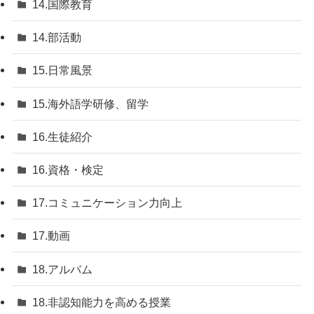
14.国際教育
14.部活動
15.日常風景
15.海外語学研修、留学
16.生徒紹介
16.資格・検定
17.コミュニケーション力向上
17.動画
18.アルバム
18.非認知能力を高める授業