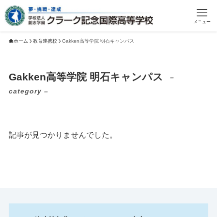
メニュー
ホーム
教育連携校
Gakken高等学院 明石キャンパス
Gakken高等学院 明石キャンパス
–
category –
記事が見つかりませんでした。