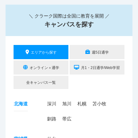
＼ クラーク国際は全国に教育を展開 ／
キャンパスを探す
エリアから探す
週5日通学
オンライン＋通学
月1・2日通学/Web学習
全キャンパス一覧
北海道
深川
旭川
札幌
苫小牧
釧路
帯広