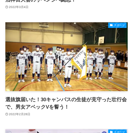
2022年3月4日
スポーツ
選抜旗届いた！30キャンパスの生徒が見守った壮行会
で、男女アベックVを誓う！
2022年2月28日
スポーツ