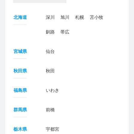
北海道
深川
旭川
札幌
苫小牧
釧路
帯広
宮城県
仙台
秋田県
秋田
福島県
いわき
群馬県
前橋
栃木県
宇都宮