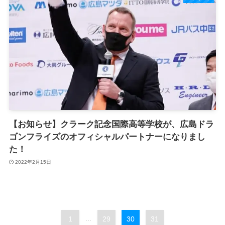
【お知らせ】クラーク記念国際高等学校が、広島ドラ
ゴンフライズのオフィシャルパートナーになりまし
た！
2022年2月15日
1
...
29
30
31