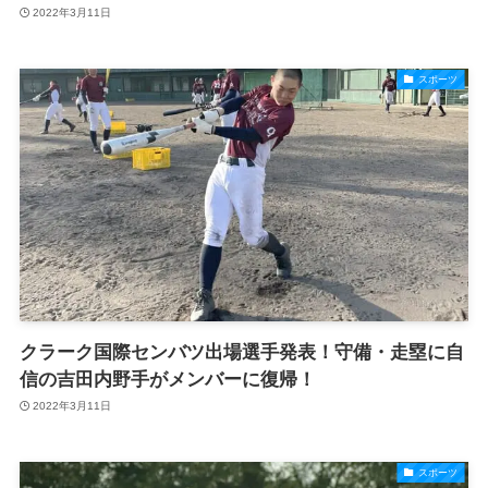
2022年3月11日
スポーツ
クラーク国際センバツ出場選手発表！守備・走塁に自
信の吉田内野手がメンバーに復帰！
2022年3月11日
スポーツ