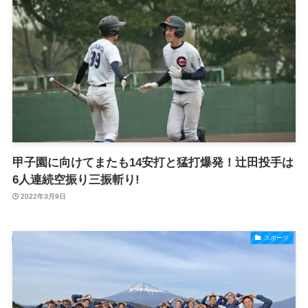
甲子園に向けてまたも14安打と猛打爆発！辻田投手は
6人連続空振り三振斬り!
2022年3月9日
スポーツ