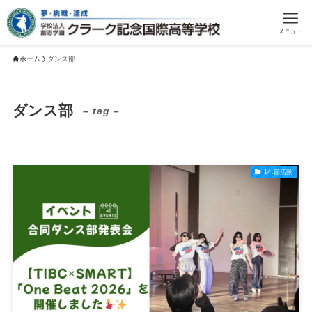
メニュー
ホーム
ダンス部
ダンス部
– tag –
14.部活動