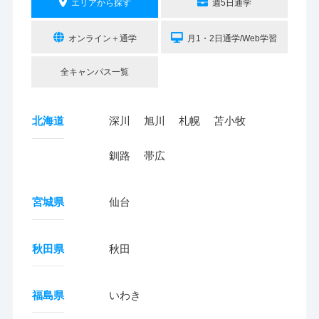
エリアから探す
週5日通学
オンライン＋通学
月1・2日通学/Web学習
全キャンパス一覧
北海道
深川
旭川
札幌
苫小牧
釧路
帯広
宮城県
仙台
秋田県
秋田
福島県
いわき