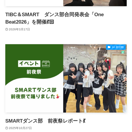
TIBC＆SMART ダンス部合同発表会「One
Beat2026」を開催💃🏻
2026年3月17日
14.部活動
SMARTダンス部 前夜祭レポート💃
2025年10月27日