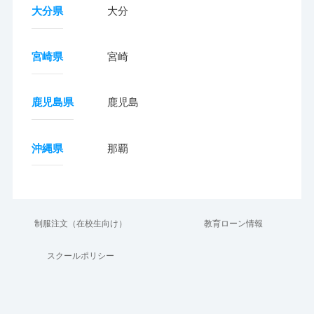
大分県
大分
宮崎県
宮崎
鹿児島県
鹿児島
沖縄県
那覇
制服注文（在校生向け）
教育ローン情報
スクールポリシー