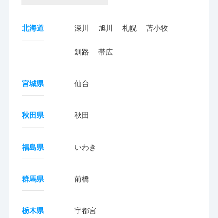
北海道
深川
旭川
札幌
苫小牧
釧路
帯広
宮城県
仙台
秋田県
秋田
福島県
いわき
群馬県
前橋
栃木県
宇都宮