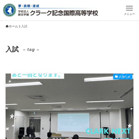
メニュー
ホーム
入試
入試
– tag –
お知らせ