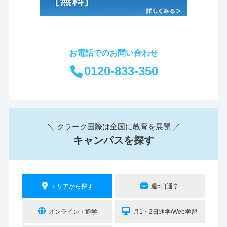
お電話でのお問い合わせ
0120-833-350
＼ クラーク国際は全国に教育を展開 ／
キャンパスを探す
エリアから探す
週5日通学
オンライン＋通学
月1・2日通学/Web学習