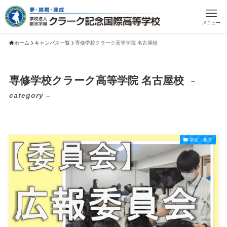
メニュー
ホーム
キャンパス一覧
専修学校クラーク高等学院 名古屋校
専修学校クラーク高等学院 名古屋校
–
category –
学習・教育