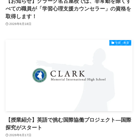
【お知らせ】クラーク名古屋校では、非常勤を除くす
べての職員が「学習心理支援カウンセラー」の資格を
取得します！
2026年6月18日
学習・教育
【授業紹介】英語で挑む国際協働プロジェクト―国際
探究がスタート
2026年6月17日