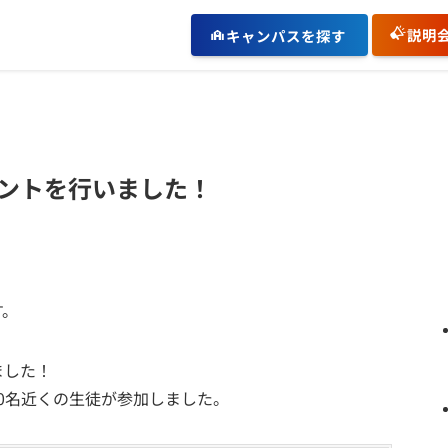
説明
キャンパスを探す
ントを行いました！
す。
ました！
0名近くの生徒が参加しました。