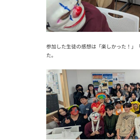
参加した生徒の感想は「楽しかった！」
た。