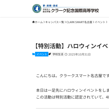
ホーム
キャンパス一覧
CLARK SMART名古屋
イベント
【特別活動】ハロウィンイベ
イベント
学校生活
2025年10月31日
こんにちは。クラークスマート名古屋で
本日は一足先にハロウィンイベントをし
この活動は特別活動に認定されていて、4