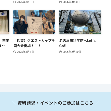
2026年3月9日
2026年3月4日
 卒業
【授業】クエストカップ全
名古屋市科学館へLet’ｓ
う～
国大会出場！！！
Go!!
2025年3月5日
2025年2月20日
＼ 資料請求・イベントのご参加はこちら ／