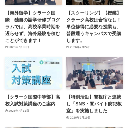
【海外留学】クラーク国
【スクーリング】【授業】
際 独自の語学研修プログ
クラーク高校は合宿なし！
ラムでは、高校卒業時期を
単位修得に必要な授業も、
遅らせず、海外経験を積む
普段通うキャンパスで受講
ことができます！
します。
2026年7月30日
2026年7月24日
【クラーク国際中等部】高
【特別活動】警視庁と連携
校入試対策講座のご案内
し「SNS・闇バイト防犯教
室」を実施しました
2026年7月11日
2026年6月19日