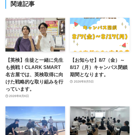
関連記事
【英検】生徒と一緒に先生
【お知らせ】8/7（金）～
も挑戦！CLARK SMART
8/17（月）キャンパス閉鎖
名古屋では、英検取得に向
期間となります。
けた戦略的な取り組みを行
2026年8月5日
っています。
2026年8月6日