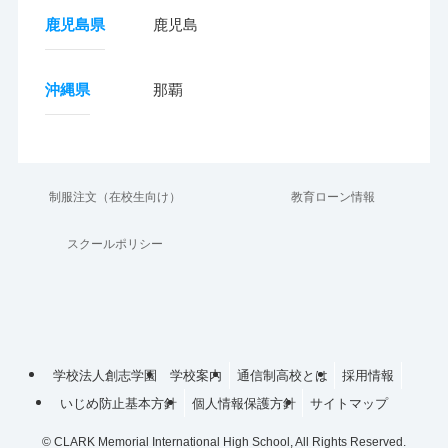
鹿児島県
鹿児島
沖縄県
那覇
制服注文（在校生向け）
教育ローン情報
スクールポリシー
学校法人創志学園
学校案内
通信制高校とは
採用情報
いじめ防止基本方針
個人情報保護方針
サイトマップ
©
CLARK Memorial International High School, All Rights Reserved.