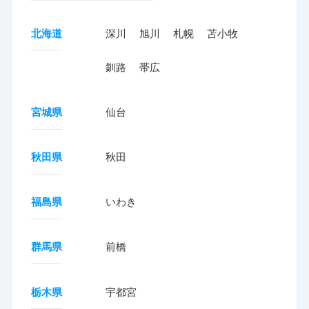
北海道
深川
旭川
札幌
苫小牧
釧路
帯広
宮城県
仙台
秋田県
秋田
福島県
いわき
群馬県
前橋
栃木県
宇都宮