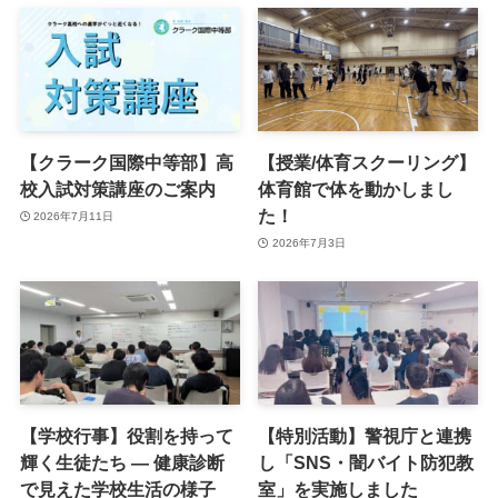
【クラーク国際中等部】高
【授業/体育スクーリング】
校入試対策講座のご案内
体育館で体を動かしまし
た！
2026年7月11日
2026年7月3日
【学校行事】役割を持って
【特別活動】警視庁と連携
輝く生徒たち ― 健康診断
し「SNS・闇バイト防犯教
で見えた学校生活の様子
室」を実施しました