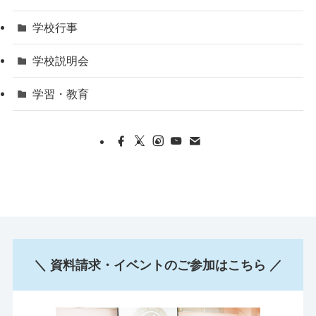
学校行事
学校説明会
学習・教育
＼ 資料請求・イベントのご参加はこちら ／