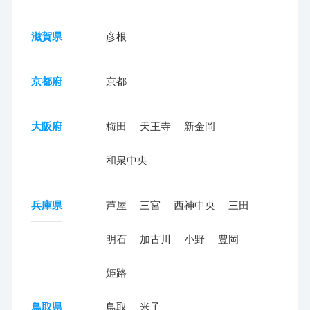
滋賀県
彦根
京都府
京都
大阪府
梅田
天王寺
新金岡
和泉中央
兵庫県
芦屋
三宮
西神中央
三田
明石
加古川
小野
豊岡
姫路
鳥取県
鳥取
米子