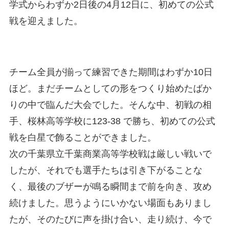
学式からわずか2日後の4月12日に、初めての公式
戦を迎えました。
チーム全員が揃って練習できた期間はわずか10日
ほど。まだチームとしての形をつくり始めたばか
りの中で臨んだ大会でした。そんな中、初戦の相
手、桜林高等学校に123-38 で勝ち、初めての公式
戦を白星で飾ることができました。
次の千葉県立千葉商業高等学校戦は厳しい戦いで
したが、それでも選手たちは引き下がることな
く、最後のブザーが鳴る瞬間まで前を向き、攻め
続けました。思うようにいかない場面もありまし
たが、そのたびに声を掛け合い、走り続け、今で