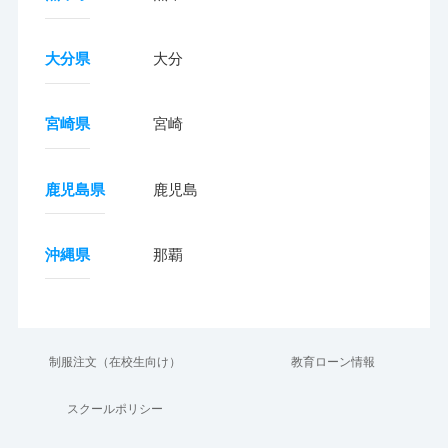
大分県
大分
宮崎県
宮崎
鹿児島県
鹿児島
沖縄県
那覇
制服注文（在校生向け）
教育ローン情報
スクールポリシー