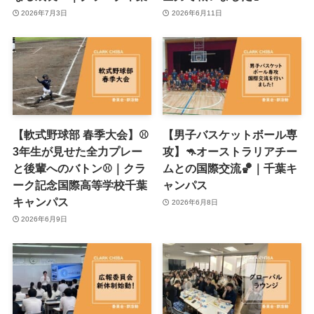
2026年7月3日
2026年6月11日
【軟式野球部 春季大会】⚾
【男子バスケットボール専
3年生が見せた全力プレー
攻】🦘オーストラリアチー
と後輩へのバトン⚾｜クラ
ムとの国際交流🏀｜千葉キ
ーク記念国際高等学校千葉
ャンパス
キャンパス
2026年6月8日
2026年6月9日