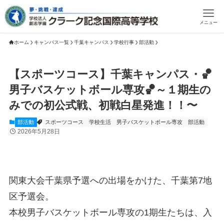
メニュー
ホーム
キャンパス一覧
千葉キャンパス
学校行事
部活動
【スポーツコース】千葉キャンパス・🏀
男子バスケットボール専攻🏀～１期生の
みでの初公式戦、初戦白星発進！！〜
部活動
スポーツコース
学校生活
男子バスケットボール専攻
部活動
2026年5月28日
関東大会千葉県予選への出場をかけた、千葉第7地
区予選会。
本校男子バスケットボール専攻の1期生たちは、入