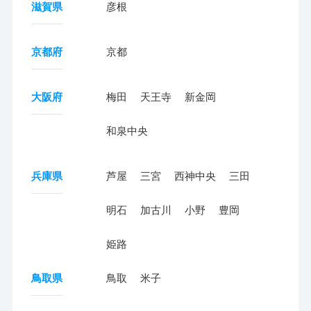
滋賀県
彦根
京都府
京都
大阪府
梅田
天王寺
新金岡
和泉中央
兵庫県
芦屋
三宮
西神中央
三田
明石
加古川
小野
豊岡
姫路
鳥取県
鳥取
米子