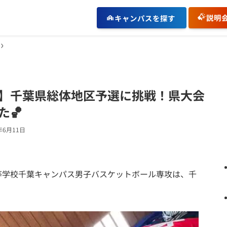
説明
キャンパスを探す
】千葉県総体地区予選に挑戦！県大会
🏀
年6月11日
等学校千葉キャンパス男子バスケットボール専攻は、千