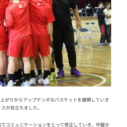
、立ち上がりからアップテンポなバスケットを展開していき
ミスが目立ちました。
内でコミュニケーションをとって修正していき、中盤か