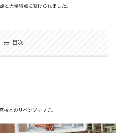
得点と大量得点に繋げられました。
目次
高校とのリベンジマッチ。