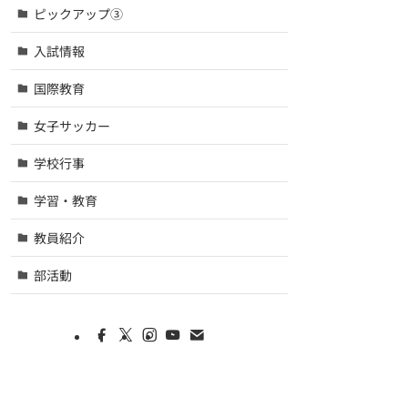
ピックアップ③
入試情報
国際教育
女子サッカー
学校行事
学習・教育
教員紹介
部活動