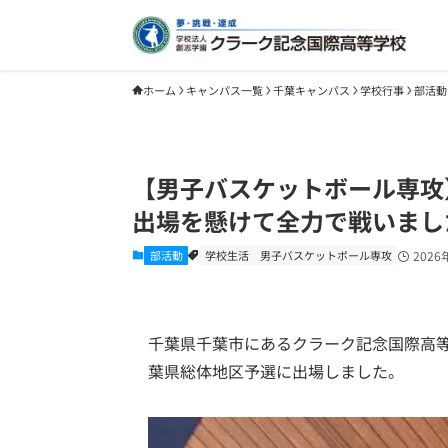
ホーム
キャンパス一覧
千葉キャンパス
学校行事
部活動
【男子バスケットボール専攻
出場を懸けて全力で戦いました
部活動
学校生活
男子バスケットボール専攻
2026
千葉県千葉市にあるクラーク記念国際高
葉県総体地区予選に出場しました。