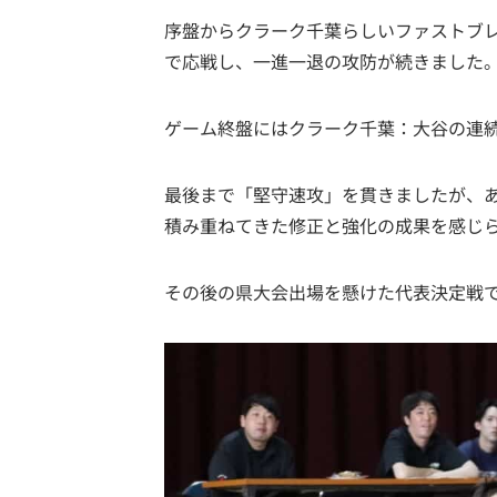
序盤からクラーク千葉らしいファストブ
で応戦し、一進一退の攻防が続きました
ゲーム終盤にはクラーク千葉：大谷の連
最後まで「堅守速攻」を貫きましたが、あ
積み重ねてきた修正と強化の成果を感じ
その後の県大会出場を懸けた代表決定戦