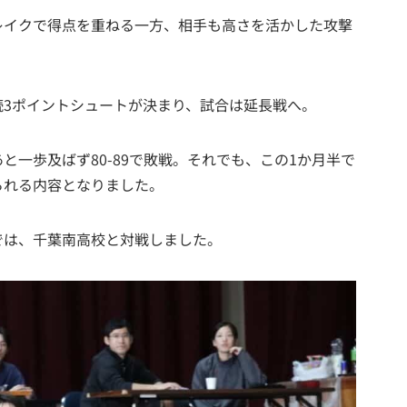
レイクで得点を重ねる一方、相手も高さを活かした攻撃
。
続3ポイントシュートが決まり、試合は延長戦へ。
と一歩及ばず80-89で敗戦。それでも、この1か月半で
られる内容となりました。
では、千葉南高校と対戦しました。