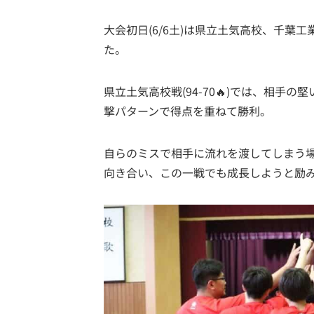
大会初日(6/6土)は県立土気高校、千葉
た。
県立土気高校戦(94-70🔥)では、相
撃パターンで得点を重ねて勝利。
自らのミスで相手に流れを渡してしまう
向き合い、この一戦でも成長しようと励