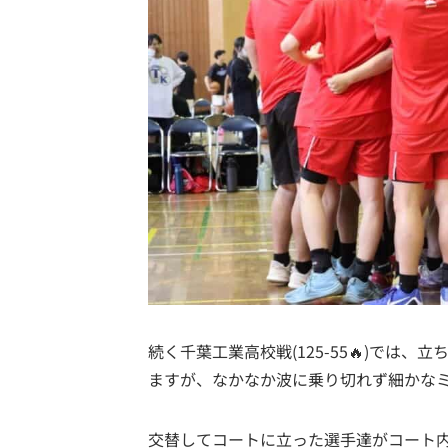
続く千葉工業高校戦(125-55🔥)では
ますが、なかなか波に乗り切れず細かな
交替してコートに立った選手達がコート