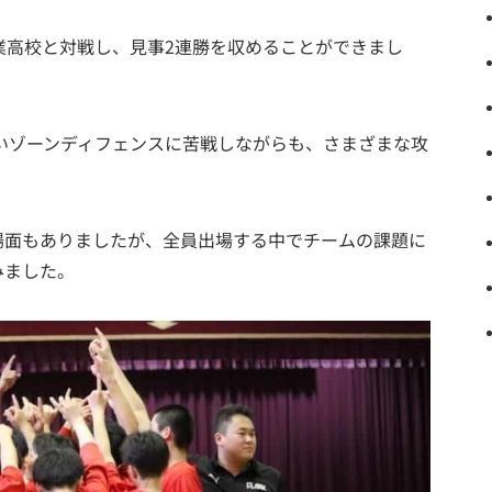
工業高校と対戦し、見事2連勝を収めることができまし
手の堅いゾーンディフェンスに苦戦しながらも、さまざまな攻
場面もありましたが、全員出場する中でチームの課題に
みました。