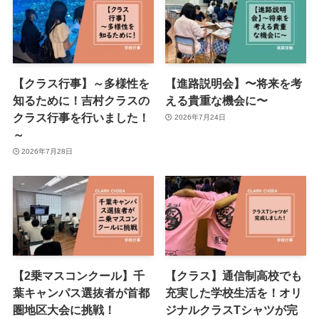
【クラス行事】～多様性を
【進路説明会】〜将来を考
知るために！吉村クラスの
える貴重な機会に〜
クラス行事を行いました！
2026年7月24日
～
2026年7月28日
【2乗マスコンクール】千
【クラス】通信制高校でも
葉キャンパス選抜者が首都
充実した学校生活を！オリ
圏地区大会に挑戦！
ジナルクラスTシャツが完