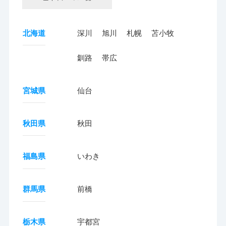
北海道
深川
旭川
札幌
苫小牧
釧路
帯広
宮城県
仙台
秋田県
秋田
福島県
いわき
群馬県
前橋
栃木県
宇都宮