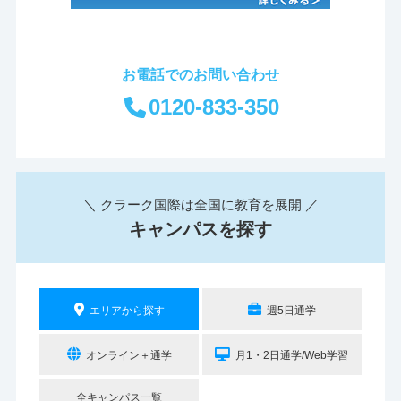
お電話でのお問い合わせ
0120-833-350
＼ クラーク国際は全国に教育を展開 ／
キャンパスを探す
エリアから探す
週5日通学
オンライン＋通学
月1・2日通学/Web学習
全キャンパス一覧