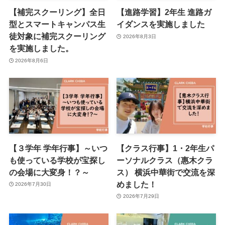
【補完スクーリング】全日
【進路学習】2年生 進路ガ
型とスマートキャンパス生
イダンスを実施しました
徒対象に補完スクーリング
2026年8月3日
を実施しました。
2026年8月6日
【３学年 学年行事】～いつ
【クラス行事】1・2年生パ
も使っている学校が宝探し
ーソナルクラス（惠木クラ
の会場に大変身！？～
ス） 横浜中華街で交流を深
めました！
2026年7月30日
2026年7月29日