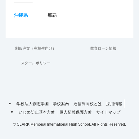
沖縄県
那覇
制服注文（在校生向け）
教育ローン情報
スクールポリシー
学校法人創志学園
学校案内
通信制高校とは
採用情報
いじめ防止基本方針
個人情報保護方針
サイトマップ
©
CLARK Memorial International High School, All Rights Reserved.