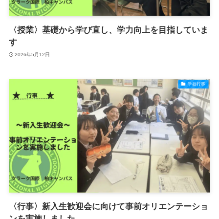
〈授業〉基礎から学び直し、学力向上を目指していま
す
2026年5月12日
学校行事
〈行事〉新入生歓迎会に向けて事前オリエンテーショ
ンを実施しました