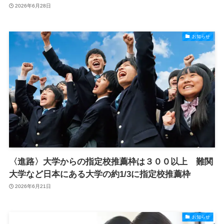
2026年6月28日
お知らせ
〈進路〉大学からの指定校推薦枠は３００以上 難関
大学など日本にある大学の約1/3に指定校推薦枠
2026年6月21日
お知らせ