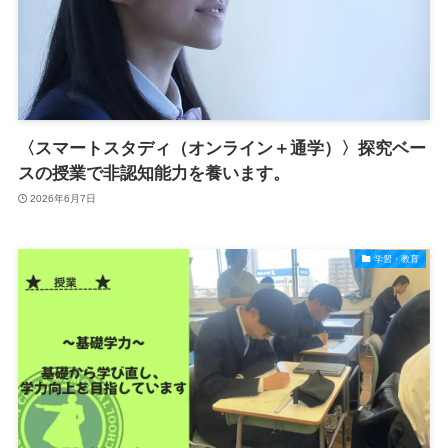
〈スマートスタディ（オンライン＋通学）〉探究ベー
スの授業で非認知能力を養います。
2026年6月7日
学習・教育