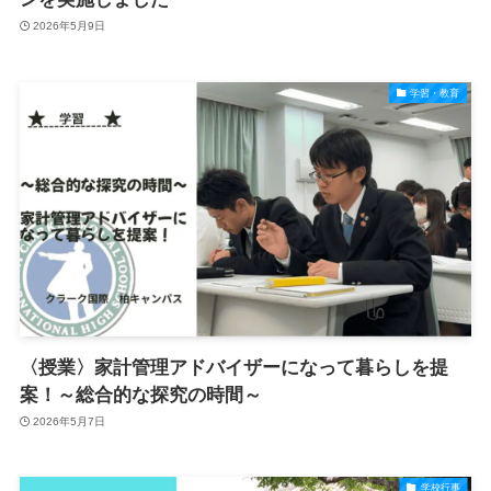
2026年5月9日
学習・教育
〈授業〉家計管理アドバイザーになって暮らしを提
案！～総合的な探究の時間～
2026年5月7日
学校行事