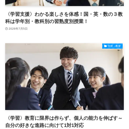
〈学習支援〉わかる楽しさを体感！国・英・数の３教
科は学年別・教科別の習熟度別授業！
2026年7月5日
学習・教育
〈学習〉教育に限界は作らず、個人の能力を伸ばす～
自分の好きな進路に向けて1対1対応