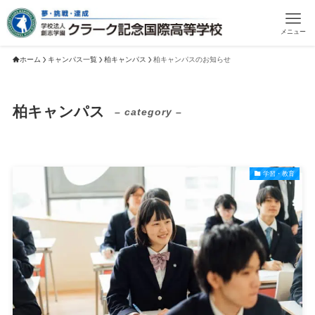
メニュー
ホーム
キャンパス一覧
柏キャンパス
柏キャンパスのお知らせ
柏キャンパス
– category –
学習・教育