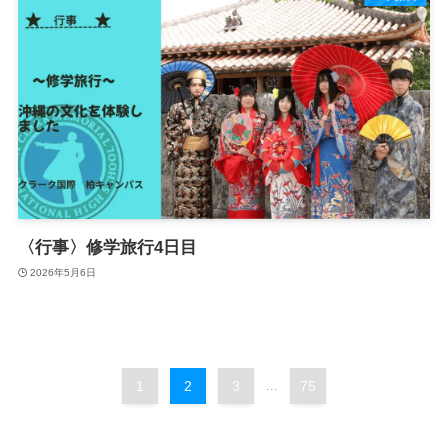
〈行事〉修学旅行4日目
2026年5月6日
1
2
3
...
75