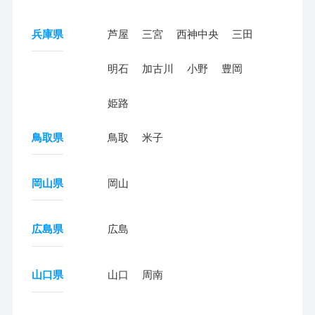
兵庫県
芦屋
三宮
西神中央
三田
明石
加古川
小野
豊岡
姫路
鳥取県
鳥取
米子
岡山県
岡山
広島県
広島
山口県
山口
周南