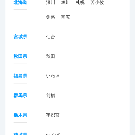
北海道
深川
旭川
札幌
苫小牧
釧路
帯広
宮城県
仙台
秋田県
秋田
福島県
いわき
群馬県
前橋
栃木県
宇都宮
茨城県
つくば