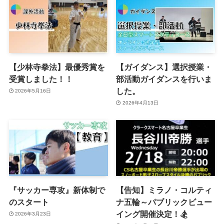
【少林寺拳法】最優秀賞を
【ガイダンス】選択授業・
受賞しました！！
部活動ガイダンスを行いま
した。
2026年5月16日
2026年4月13日
『サッカー専攻』新体制で
【告知】ミラノ・コルティ
のスタート
ナ五輪～パブリックビュー
イング開催決定！🏂
2026年3月23日