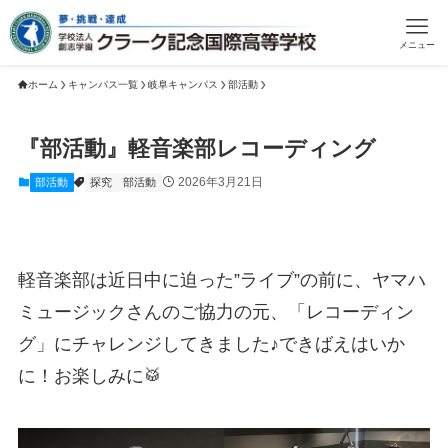
メニュー
ホーム
キャンパス一覧
岐阜キャンパス
部活動
『部活動』軽音楽部レコーディング
2026年3月21日
部活動
探究
部活動
軽音楽部は近日中に迫った”ライブ”の前に、ヤマハ
ミュージックさんのご協力の元、「レコーディン
グ」にチャレンジしてきました♪できばえはいか
に！お楽しみに🥁