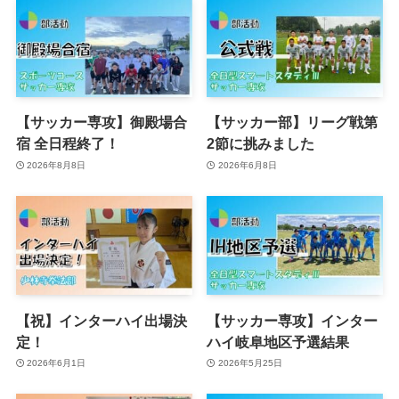
【サッカー専攻】御殿場合
【サッカー部】リーグ戦第
宿 全日程終了！
2節に挑みました
2026年8月8日
2026年6月8日
【祝】インターハイ出場決
【サッカー専攻】インター
定！
ハイ岐阜地区予選結果
2026年6月1日
2026年5月25日