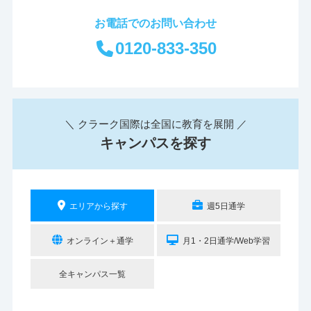
お電話でのお問い合わせ
0120-833-350
＼ クラーク国際は全国に教育を展開 ／
キャンパスを探す
エリアから探す
週5日通学
オンライン＋通学
月1・2日通学/Web学習
全キャンパス一覧