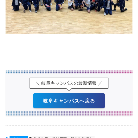
＼ 岐阜キャンパスの最新情報 ／
岐阜キャンパスへ戻る