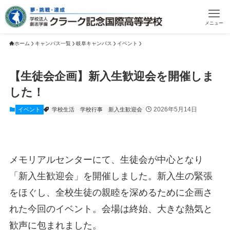
メニュー
ホーム
キャンパス一覧
岐阜キャンパス
イベント
【生徒会企画】新入生歓迎会を開催しま
した！
2026年5月14日
イベント
学校生活
学校行事
新入生歓迎会
メモリアルセンターにて、生徒会が中心となり
「新入生歓迎会」を開催しました。新入生の緊張
をほぐし、全校生徒の親睦を深めるために企画さ
れた今回のイベント。会場は終始、大きな熱気と
歓声に包まれました。