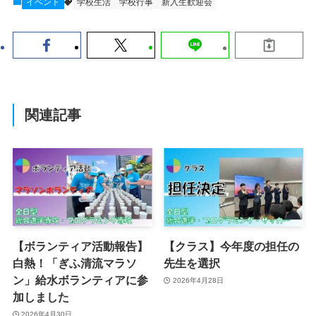
イベント
学校生活
学校行事
新入生歓迎会
関連記事
【ボランティア活動報告】
【クラス】今年度の担任の
白熱！「ぎふ清流マラソ
先生を選択
ン」給水ボランティアに参
2026年4月28日
加しました
2026年4月30日