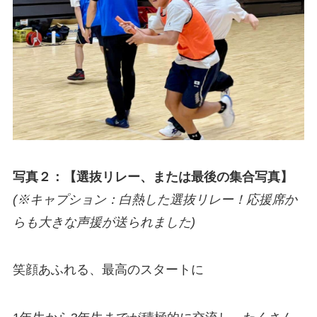
写真２：【選抜リレー、または最後の集合写真】
(※キャプション：白熱した選抜リレー！応援席か
らも大きな声援が送られました)
笑顔あふれる、最高のスタートに