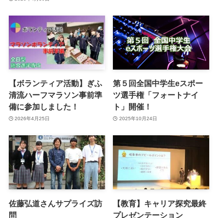
【ボランティア活動】ぎふ
第５回全国中学生eスポー
清流ハーフマラソン事前準
ツ選手権「フォートナイ
備に参加しました！
ト」開催！
2026年4月25日
2025年10月24日
佐藤弘道さんサプライズ訪
【教育】キャリア探究最終
問
プレゼンテーション