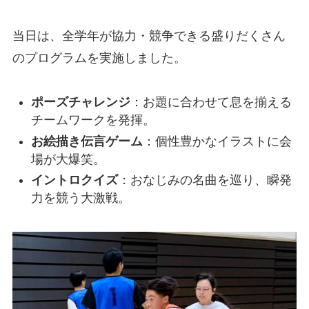
当日は、全学年が協力・競争できる盛りだくさん
のプログラムを実施しました。
ポーズチャレンジ
：お題に合わせて息を揃える
チームワークを発揮。
お絵描き伝言ゲーム
：個性豊かなイラストに会
場が大爆笑。
イントロクイズ
：おなじみの名曲を巡り、瞬発
力を競う大激戦。