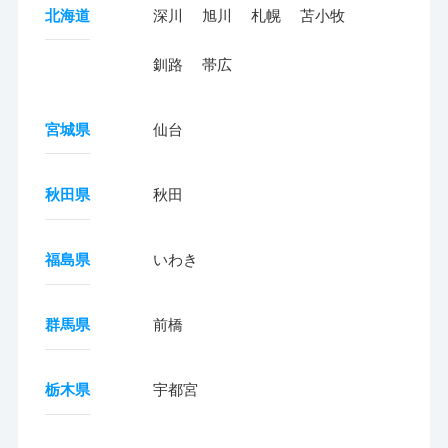
北海道
深川
旭川
札幌
苫小牧
釧路
帯広
宮城県
仙台
秋田県
秋田
福島県
いわき
群馬県
前橋
栃木県
宇都宮