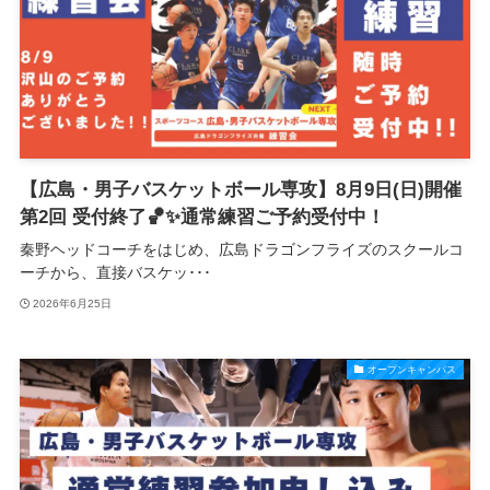
【広島・男子バスケットボール専攻】8月9日(日)開催
第2回 受付終了🏀✨通常練習ご予約受付中！
秦野ヘッドコーチをはじめ、広島ドラゴンフライズのスクールコ
ーチから、直接バスケッ･･･
2026年6月25日
オープンキャンパス