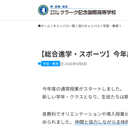
ホーム
キャンパス一覧
深川キャンパス
学習・教育
【総合進学・スポーツ】今年
学習・教育
2026年5月8日
今年度の通常授業がスタートしました。
新しい学年・クラスとなり、生徒たちは
各教科でオリエンテーションや導入授業
められました。
仲間と協力しながら主体