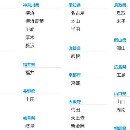
神奈川県
愛知県
鳥取県
横浜
名古屋
鳥取
横浜青葉
本山
米子
川崎
半田
厚木
岡山県
藤沢
岡山
滋賀県
彦根
福井県
広島県
福井
広島
京都府
京都
長野県
山口県
上田
山口
大阪府
梅田
周南
天王寺
岐阜県
岐阜
新金岡
福岡県