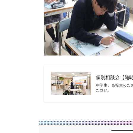
個別相談会【随
中学生、高校生のた
ださい。