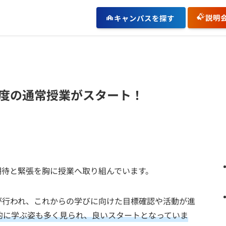
説明
キャンパスを探す
度の通常授業がスタート！
期待と緊張を胸に授業へ取り組んでいます。
が行われ、これからの学びに向けた目標確認や活動が進
的に学ぶ姿も多く見られ、良いスタートとなっていま