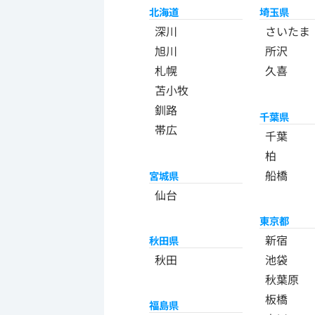
北海道
埼玉県
深川
さいたま
旭川
所沢
札幌
久喜
苫小牧
釧路
千葉県
帯広
千葉
柏
船橋
宮城県
仙台
東京都
新宿
秋田県
秋田
池袋
秋葉原
板橋
福島県