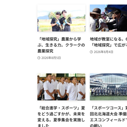
「地域探究」農業から学
地域が教室になる。
ぶ、生きる力。クラークの
「地域探究」で広が
農業探究
2026年8月4日
2026年8月5日
「総合進学・スポーツ」夏
「スポーツコース」第
をどう過ごすかが、未来を
回北北海道大会 準優
変える。夏季集会を実施し
エスコンフィールド
ました
の戦い